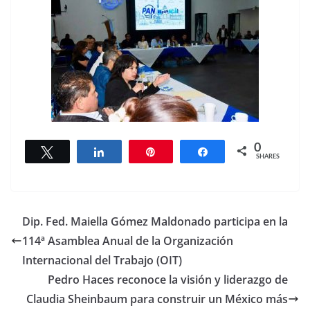
0
Tweet
Share
Pin
Share
SHARES
Dip. Fed. Maiella Gómez Maldonado participa en la
114ª Asamblea Anual de la Organización
Internacional del Trabajo (OIT)
Pedro Haces reconoce la visión y liderazgo de
Claudia Sheinbaum para construir un México más