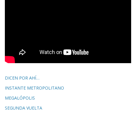
DICEN POR AHÍ…
INSTANTE METROPOLITANO
MEGALÓPOLIS
SEGUNDA VUELTA