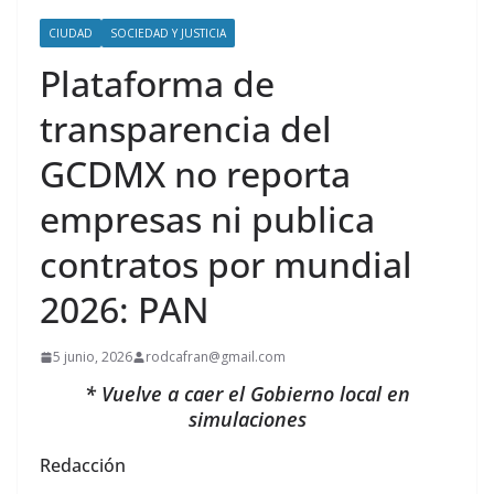
CIUDAD
SOCIEDAD Y JUSTICIA
Plataforma de
transparencia del
GCDMX no reporta
empresas ni publica
contratos por mundial
2026: PAN
5 junio, 2026
rodcafran@gmail.com
* Vuelve a caer el Gobierno local en
simulaciones
Redacción