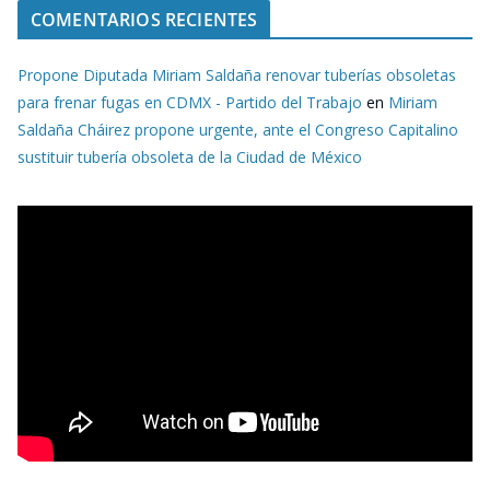
COMENTARIOS RECIENTES
Propone Diputada Miriam Saldaña renovar tuberías obsoletas
para frenar fugas en CDMX - Partido del Trabajo
en
Miriam
Saldaña Cháirez propone urgente, ante el Congreso Capitalino
sustituir tubería obsoleta de la Ciudad de México