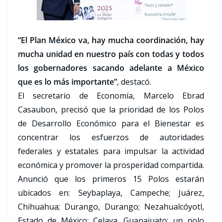
“El Plan México va, hay mucha coordinación, hay
mucha unidad en nuestro país con todas y todos
los gobernadores sacando adelante a México
que es lo más importante”
, destacó.
El secretario de Economía, Marcelo Ebrad
Casaubon, precisó que la prioridad de los Polos
de Desarrollo Económico para el Bienestar es
concentrar los esfuerzos de autoridades
federales y estatales para impulsar la actividad
económica y promover la prosperidad compartida.
Anunció que los primeros 15 Polos estarán
ubicados en: Seybaplaya, Campeche; Juárez,
Chihuahua; Durango, Durango; Nezahualcóyotl,
Estado de México; Celaya, Guanajuato; un polo