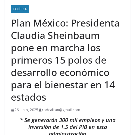
POLÍTICA
Plan México: Presidenta
Claudia Sheinbaum
pone en marcha los
primeros 15 polos de
desarrollo económico
para el bienestar en 14
estados
26 junio, 2025
rodcafran@gmail.com
* Se generarán 300 mil empleos y una
inversión de 1.5 del PIB en esta
administración