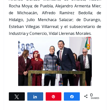
Rocha Moya; de Puebla, Alejandro Armenta Mier;
de Michoacán, Alfredo Ramírez Bedolla; de
Hidalgo, Julio Menchaca Salazar; de Durango,
Esteban Villegas Villarreal; y el subsecretario de
Industria y Comercio, Vidal Llerenas Morales.
0
Tweet
Share
Pin
Share
SHARES