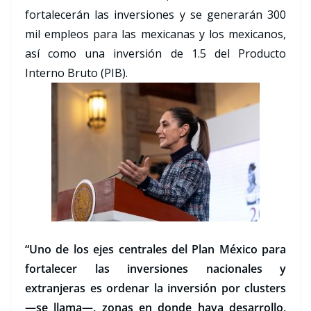
fortalecerán las inversiones y se generarán 300
mil empleos para las mexicanas y los mexicanos,
así como una inversión de 1.5 del Producto
Interno Bruto (PIB).
“Uno de los ejes centrales del Plan México para
fortalecer las inversiones nacionales y
extranjeras es ordenar la inversión por clusters
—se llama—, zonas en donde haya desarrollo,