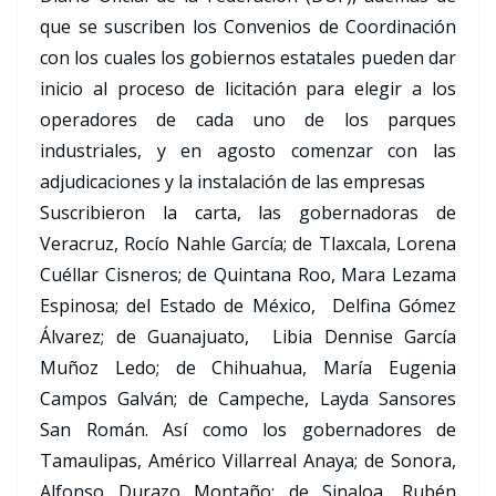
que se suscriben los Convenios de Coordinación
con los cuales los gobiernos estatales pueden dar
inicio al proceso de licitación para elegir a los
operadores de cada uno de los parques
industriales, y en agosto comenzar con las
adjudicaciones y la instalación de las empresas
Suscribieron la carta, las gobernadoras de
Veracruz, Rocío Nahle García; de Tlaxcala, Lorena
Cuéllar Cisneros; de Quintana Roo, Mara Lezama
Espinosa; del Estado de México, Delfina Gómez
Álvarez; de Guanajuato, Libia Dennise García
Muñoz Ledo; de Chihuahua, María Eugenia
Campos Galván; de Campeche, Layda Sansores
San Román. Así como los gobernadores de
Tamaulipas, Américo Villarreal Anaya; de Sonora,
Alfonso Durazo Montaño; de Sinaloa, Rubén