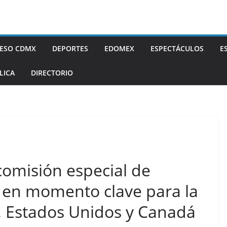
ESO CDMX
DEPORTES
EDOMEX
ESPECTÁCULOS
E
LICA
DIRECTORIO
comisión especial de
 en momento clave para la
, Estados Unidos y Canadá