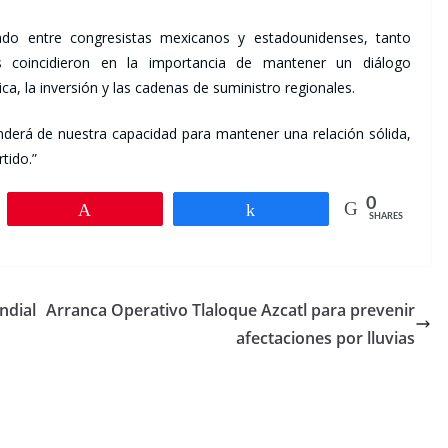
lizado entre congresistas mexicanos y estadounidenses, tanto
s coincidieron en la importancia de mantener un diálogo
a, la inversión y las cadenas de suministro regionales.
derá de nuestra capacidad para mantener una relación sólida,
tido.”
0
Pin
Share
SHARES
ndial
Arranca Operativo Tlaloque Azcatl para prevenir
afectaciones por lluvias