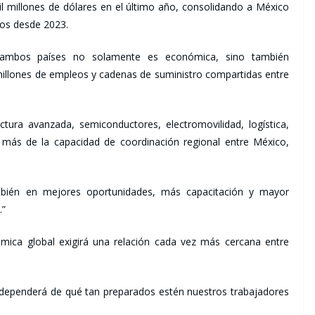
l millones de dólares en el último año, consolidando a México
dos desde 2023.
 ambos países no solamente es económica, sino también
 millones de empleos y cadenas de suministro compartidas entre
tura avanzada, semiconductores, electromovilidad, logística,
 más de la capacidad de coordinación regional entre México,
mbién en mejores oportunidades, más capacitación y mayor
.”
ica global exigirá una relación cada vez más cercana entre
 dependerá de qué tan preparados estén nuestros trabajadores