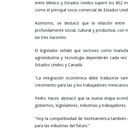
entre México y Estados Unidos superó los 802 mi
como el principal socio comercial de Estados Uni
Asimismo, se destacó que la relación entre
profundamente social, cultural y productiva, con
las tres naciones.
El legislador señaló que sectores como manufac
agroindustria y tecnología dependerán cada vez
Estados Unidos y Canadá.
“La integración económica debe traducirse ta
crecimiento para las y los trabajadores mexicanos
Pedro Haces destacó que la nueva etapa económ
gobiernos, legisladores, industrias y trabajadores.
“Hoy la competitividad de Norteamérica también
para las industrias del futuro.”