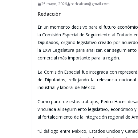
25 mayo, 2026
rodcafran@gmail.com
Redacción
En un momento decisivo para el futuro económico
la Comisión Especial de Seguimiento al Tratado 
Diputados, órgano legislativo creado por acuerdo 
la LXVI Legislatura para analizar, dar seguimient
comercial más importante para la región.
La Comisión Especial fue integrada con representa
de Diputados, reflejando la relevancia naciona
industrial y laboral de México.
Como parte de estos trabajos, Pedro Haces desa
vinculada al seguimiento legislativo, económico y
al fortalecimiento de la integración regional de Am
“El diálogo entre México, Estados Unidos y Canad