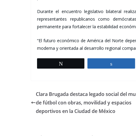
Durante el encuentro legislativo bilateral rea
representantes republicanos como demócrata
permanente para fortalecer la estabilidad económic
“El futuro económico de América del Norte depen
moderna y orientada al desarrollo regional compar
Tweet
Share
Clara Brugada destaca legado social del mu
de fútbol con obras, movilidad y espacios
deportivos en la Ciudad de México