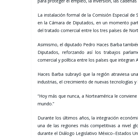
para proteger el empleo, la inversión, las cadenas
La instalación formal de la Comisión Especial de
en la Cámara de Diputados, en un momento particu
del tratado comercial entre los tres países de Nor
Asimismo, el diputado Pedro Haces Barba tambié
Diputados, reforzando así los trabajos parlam
comercial y política entre los países que integran 
Haces Barba subrayó que la región atraviesa una e
industrias, el crecimiento de nuevas tecnologías 
“Hoy más que nunca, a Norteamérica le conviene m
mundo.”
Durante los últimos años, la integración económ
una de las regiones más competitivas a nivel g
durante el Diálogo Legislativo México–Estados Uni