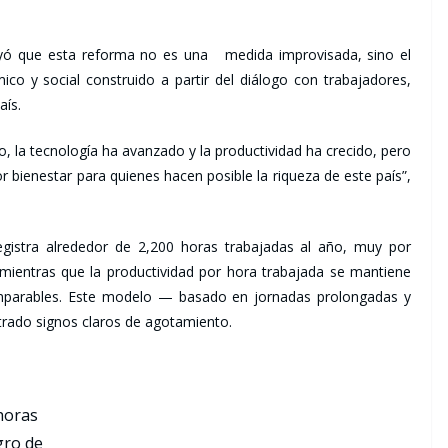
ayó que esta reforma no es una medida improvisada, sino el
mico y social construido a partir del diálogo con trabajadores,
aís.
 la tecnología ha avanzado y la productividad ha crecido, pero
bienestar para quienes hacen posible la riqueza de este país”,
egistra alrededor de 2,200 horas trabajadas al año, muy por
mientras que la productividad por hora trabajada se mantiene
mparables. Este modelo — basado en jornadas prolongadas y
trado signos claros de agotamiento.
 horas
gro de