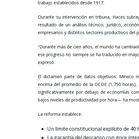
trabajo establecidos desde 1917.
Durante su intervención en tribuna, Haces subr
resultado de un análisis técnico, jurídico, econó
empresarios y distintos sectores productivos del p
“Durante más de cien años, el mundo ha cambiado,
ese progreso no siempre se ha traducido en mayor 
expresó.
El dictamen parte de datos objetivos: México r
encima del promedio de la OCDE (1,750 horas), 
significativamente por debajo de economías co
bajos niveles de productividad por hora— ha mos
La reforma establece:
Un límite constitucional explícito de 40
La garantía del descanso con goce ínte