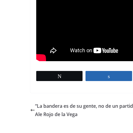
Tweet
Share
“La bandera es de su gente, no de un partid
Ale Rojo de la Vega