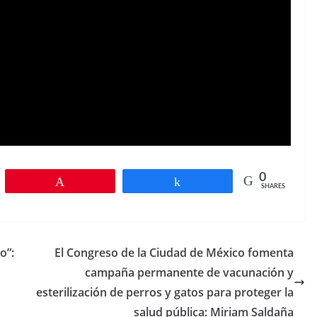
0
Pin
Share
SHARES
o”:
El Congreso de la Ciudad de México fomenta
campaña permanente de vacunación y
esterilización de perros y gatos para proteger la
salud pública: Miriam Saldaña