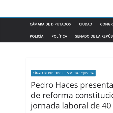
Saltar
al
contenido
CÁMARA DE DIPUTADOS
CIUDAD
CONGR
POLICÍA
POLÍTICA
SENADO DE LA REPÚB
CÁMARA DE DIPUTADOS
SOCIEDAD Y JUSTICIA
Pedro Haces presenta 
de reforma constituci
jornada laboral de 40