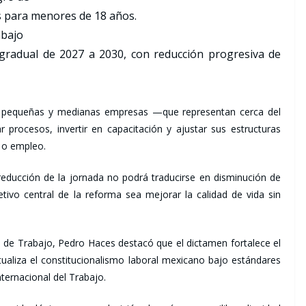
s para menores de 18 años.
abajo
radual de 2027 a 2030, con reducción progresiva de
cro, pequeñas y medianas empresas —que representan cerca del
 procesos, invertir en capacitación y ajustar sus estructuras
 o empleo.
reducción de la jornada no podrá traducirse en disminución de
etivo central de la reforma sea mejorar la calidad de vida sin
n de Trabajo, Pedro Haces destacó que el dictamen fortalece el
actualiza el constitucionalismo laboral mexicano bajo estándares
ternacional del Trabajo.