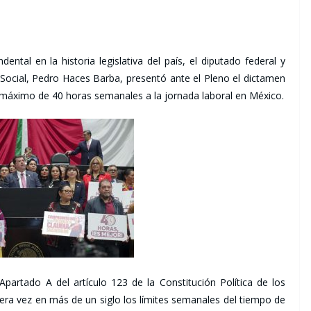
al en la historia legislativa del país, el diputado federal y
 Social, Pedro Haces Barba, presentó ante el Pleno el dictamen
e máximo de 40 horas semanales a la jornada laboral en México.
Apartado A del artículo 123 de la Constitución Política de los
ra vez en más de un siglo los límites semanales del tiempo de