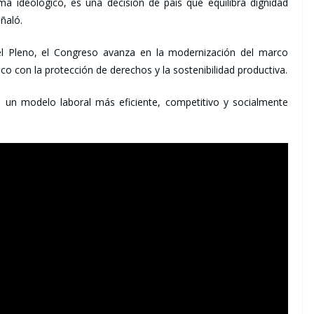
ma ideológico, es una decisión de país que equilibra dignidad
eñaló.
el Pleno, el Congreso avanza en la modernización del marco
o con la protección de derechos y la sostenibilidad productiva.
a un modelo laboral más eficiente, competitivo y socialmente