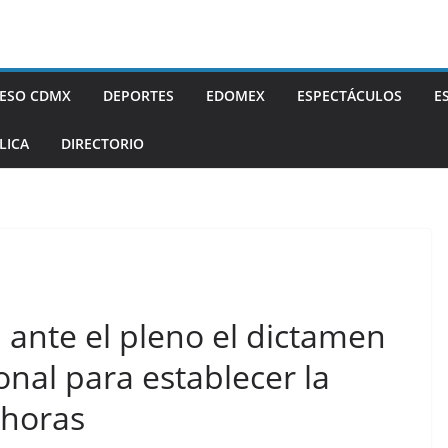
ESO CDMX
DEPORTES
EDOMEX
ESPECTÁCULOS
E
LICA
DIRECTORIO
ante el pleno el dictamen
onal para establecer la
 horas