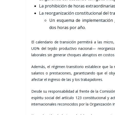
La prohibición de horas extraordinaria
La reorganización constitucional del tr
Un esquema de implementación g
dos horas por año.
El calendario de transición permitirá a las mi
UG% del tejido productivo nacional— reorganizar
laborales sin generar choques abruptos en costos
Además, el régimen transitorio establece que la 
salarios o prestaciones, garantizando que el obj
afectar el ingreso de las y los trabajadores.
Desde su responsabilidad al frente de la Comisió
espíritu social del artículo 123 constitucional y 
internacionales reconocidos por la Organización In