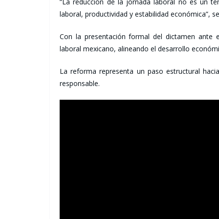
“La reducción de la jornada laboral no es un te
laboral, productividad y estabilidad económica”, s
Con la presentación formal del dictamen ante 
laboral mexicano, alineando el desarrollo económic
La reforma representa un paso estructural haci
responsable.