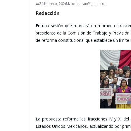
24 febrero, 2026
rodcafran@gmail.com
Redacción
En una sesión que marcará un momento trascendent
presidente de la Comisión de Trabajo y Previsión
de reforma constitucional que establece un límit
La propuesta reforma las fracciones IV y XI del 
Estados Unidos Mexicanos, actualizando por prime