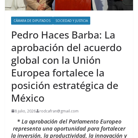
CÁMARA DE DIPUTADOS
SOCIEDAD Y JUSTICIA
Pedro Haces Barba: La
aprobación del acuerdo
global con la Unión
Europea fortalece la
posición estratégica de
México
8 julio, 2026
rodcafran@gmail.com
* La aprobación del Parlamento Europeo
representa una oportunidad para fortalecer
la inversión, la productividad, la innovación y