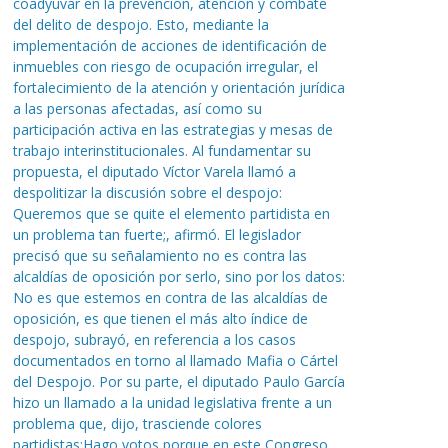
coadyuvar en la prevención, atención y combate
del delito de despojo. Esto, mediante la
implementación de acciones de identificación de
inmuebles con riesgo de ocupación irregular, el
fortalecimiento de la atención y orientación jurídica
a las personas afectadas, así como su
participación activa en las estrategias y mesas de
trabajo interinstitucionales. Al fundamentar su
propuesta, el diputado Víctor Varela llamó a
despolitizar la discusión sobre el despojo:
Queremos que se quite el elemento partidista en
un problema tan fuerte;, afirmó. El legislador
precisó que su señalamiento no es contra las
alcaldías de oposición por serlo, sino por los datos:
No es que estemos en contra de las alcaldías de
oposición, es que tienen el más alto índice de
despojo, subrayó, en referencia a los casos
documentados en torno al llamado Mafia o Cártel
del Despojo. Por su parte, el diputado Paulo García
hizo un llamado a la unidad legislativa frente a un
problema que, dijo, trasciende colores
partidistas:Hago votos porque en este Congreso