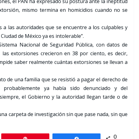
ones, el PAN ha expresado su postura ante la ineptitud
extorsión, mismo termina en homicidios cuando no se
a las autoridades que se encuentre a los culpables y
la Ciudad de México ya es intolerable”.
 Sistema Nacional de Seguridad Pública, con datos de
s las extorsiones crecieron en 38 por ciento, es decir,
mpide saber realmente cuántas extorsiones se llevan a
to de una familia que se resistió a pagar el derecho de
, probablemente ya había sido denunciado y del
iempre, el Gobierno y la autoridad llegan tarde o de
una carpeta de investigación sin que pase nada, sin que
0
Pin
Share