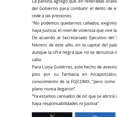
La panista agregó que, en reiteradas ocasi
del Gobierno para combatir el delito de 
cede a las presiones.
“No podemos quedarnos callados, exigimos 
haya justicia, el nivel de violencia que vive 
De acuerdo al Secretariado Ejecutivo del
febrero de este año, en la capital del paí
aunque la cifra negra que no se denuncia i
cabo.
Para Luisa Gutiérrez, este hecho de asesina
piso por su farmacia en Azcapotzalco
conocimiento de la FGJCDMX, “pero como s
plano nunca llegaron”.
“Ya estamos cansados de oír que se abrirá 
haya responsabilidades ni justicia”.
Tweet
Share