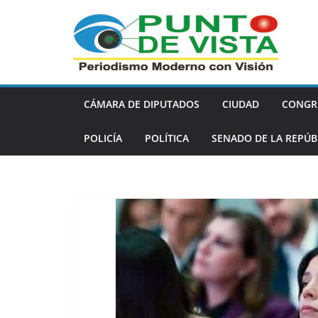
Saltar
al
contenido
CÁMARA DE DIPUTADOS
CIUDAD
CONGR
POLICÍA
POLÍTICA
SENADO DE LA REPÚB