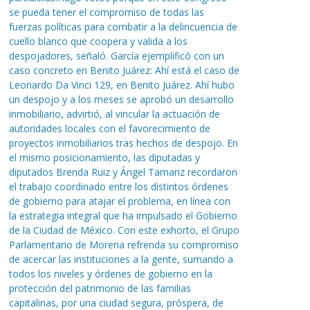
se pueda tener el compromiso de todas las
fuerzas políticas para combatir a la delincuencia de
cuello blanco que coopera y valida a los
despojadores, señaló. García ejemplificó con un
caso concreto en Benito Juárez: Ahí está el caso de
Leonardo Da Vinci 129, en Benito Juárez. Ahí hubo
un despojo y a los meses se aprobó un desarrollo
inmobiliario, advirtió, al vincular la actuación de
autoridades locales con el favorecimiento de
proyectos inmobiliarios tras hechos de despojo. En
el mismo posicionamiento, las diputadas y
diputados Brenda Ruiz y Ángel Tamariz recordaron
el trabajo coordinado entre los distintos órdenes
de gobierno para atajar el problema, en línea con
la estrategia integral que ha impulsado el Gobierno
de la Ciudad de México. Con este exhorto, el Grupo
Parlamentario de Morena refrenda su compromiso
de acercar las instituciones a la gente, sumando a
todos los niveles y órdenes de gobierno en la
protección del patrimonio de las familias
capitalinas, por una ciudad segura, próspera, de