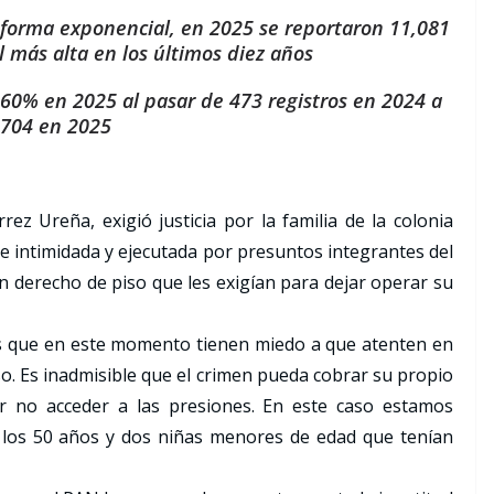
e forma exponencial, en 2025 se reportaron 11,081
l más alta en los últimos diez años
260% en 2025 al pasar de 473 registros en 2024 a
,704 en 2025
z Ureña, exigió justicia por la familia de la colonia
 intimidada y ejecutada por presuntos integrantes del
 derecho de piso que les exigían para dejar operar su
ias que en este momento tienen miedo a que atenten en
so. Es inadmisible que el crimen pueda cobrar su propio
or no acceder a las presiones. En este caso estamos
los 50 años y dos niñas menores de edad que tenían