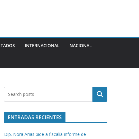
STADOS
INTERNACIONAL
NACIONAL
Buscar
ENTRADAS RECIENTES
Dip. Nora Arias pide a fiscalía informe de