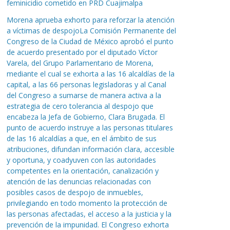
feminicidio cometido en PRD Cuajimalpa
Morena aprueba exhorto para reforzar la atención
a víctimas de despojoLa Comisión Permanente del
Congreso de la Ciudad de México aprobó el punto
de acuerdo presentado por el diputado Víctor
Varela, del Grupo Parlamentario de Morena,
mediante el cual se exhorta a las 16 alcaldías de la
capital, a las 66 personas legisladoras y al Canal
del Congreso a sumarse de manera activa a la
estrategia de cero tolerancia al despojo que
encabeza la Jefa de Gobierno, Clara Brugada. El
punto de acuerdo instruye a las personas titulares
de las 16 alcaldías a que, en el ámbito de sus
atribuciones, difundan información clara, accesible
y oportuna, y coadyuven con las autoridades
competentes en la orientación, canalización y
atención de las denuncias relacionadas con
posibles casos de despojo de inmuebles,
privilegiando en todo momento la protección de
las personas afectadas, el acceso a la justicia y la
prevención de la impunidad. El Congreso exhorta