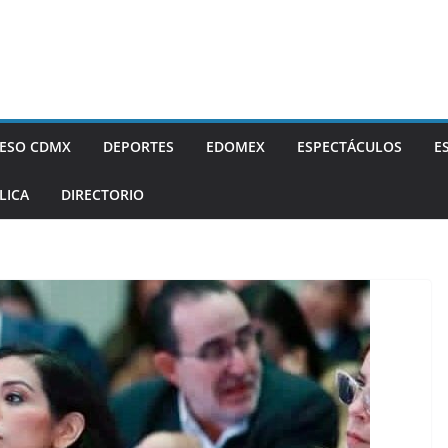
ESO CDMX
DEPORTES
EDOMEX
ESPECTÁCULOS
E
LICA
DIRECTORIO