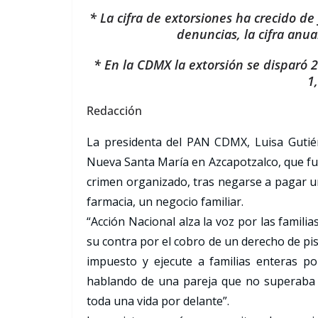
* La cifra de extorsiones ha crecido d
denuncias, la cifra anua
* En la CDMX la extorsión se disparó 
1
Redacción
La presidenta del PAN CDMX, Luisa Gutiérre
Nueva Santa María en Azcapotzalco, que fue
crimen organizado, tras negarse a pagar un
farmacia, un negocio familiar.
“Acción Nacional alza la voz por las famil
su contra por el cobro de un derecho de pi
impuesto y ejecute a familias enteras p
hablando de una pareja que no superaba 
toda una vida por delante”.