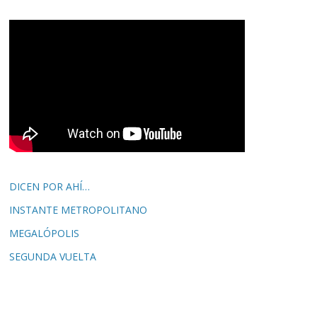
DICEN POR AHÍ…
INSTANTE METROPOLITANO
MEGALÓPOLIS
SEGUNDA VUELTA