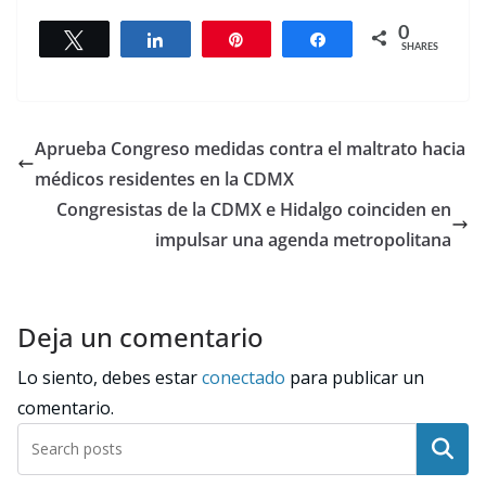
0
Tweet
Share
Pin
Share
SHARES
Aprueba Congreso medidas contra el maltrato hacia
médicos residentes en la CDMX
Congresistas de la CDMX e Hidalgo coinciden en
impulsar una agenda metropolitana
Deja un comentario
Lo siento, debes estar
conectado
para publicar un
comentario.
Buscar