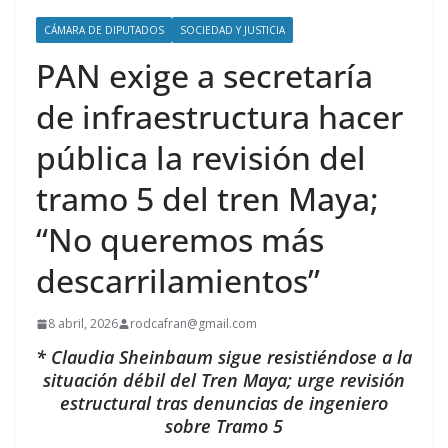
CÁMARA DE DIPUTADOS
SOCIEDAD Y JUSTICIA
PAN exige a secretaría
de infraestructura hacer
pública la revisión del
tramo 5 del tren Maya;
“No queremos más
descarrilamientos”
8 abril, 2026
rodcafran@gmail.com
* Claudia Sheinbaum sigue resistiéndose a la
situación débil del Tren Maya; urge revisión
estructural tras denuncias de ingeniero
sobre Tramo 5