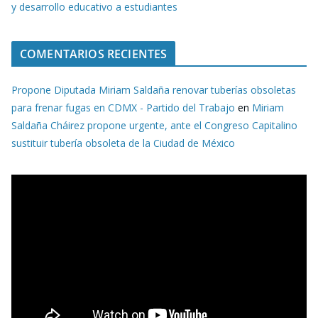
y desarrollo educativo a estudiantes
COMENTARIOS RECIENTES
Propone Diputada Miriam Saldaña renovar tuberías obsoletas
para frenar fugas en CDMX - Partido del Trabajo
en
Miriam
Saldaña Cháirez propone urgente, ante el Congreso Capitalino
sustituir tubería obsoleta de la Ciudad de México