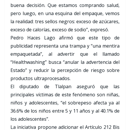
buena decisión. Que estamos comprando salud,
pero luego, en una esquina del empaque, vemos
la realidad: tres sellos negros: exceso de azúcares,
exceso de calorías, exceso de sodio”, expresó.
Pedro Haces Lago afirmó que este tipo de
publicidad representa una trampa y “una mentira
empaquetada”, al advertir que el llamado
“Healthwashing” busca “anular la advertencia del
Estado” y reducir la percepción de riesgo sobre
productos ultraprocesados.
El diputado de Tlalpan aseguró que las
principales víctimas de este fenómeno son niñas,
niños y adolescentes, “el sobrepeso afecta ya al
36.6% de los niños entre 5 y 11 años y al 40.1% de
los adolescentes”.
La iniciativa propone adicionar el Artículo 212 Bis