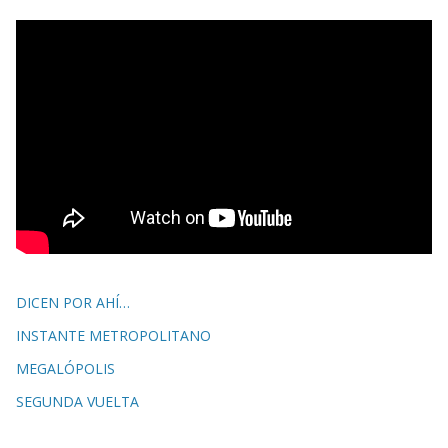
DICEN POR AHÍ…
INSTANTE METROPOLITANO
MEGALÓPOLIS
SEGUNDA VUELTA