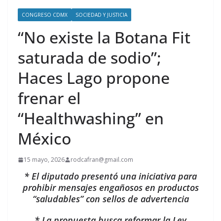
CONGRESO CDMX
SOCIEDAD Y JUSTICIA
“No existe la Botana Fit
saturada de sodio”;
Haces Lago propone
frenar el
“Healthwashing” en
México
15 mayo, 2026
rodcafran@gmail.com
* El diputado presentó una iniciativa para
prohibir mensajes engañosos en productos
“saludables” con sellos de advertencia
* La propuesta busca reformar la Ley