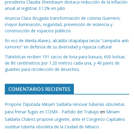
presidenta Claudia Sheinbaum destaca reducción de la inflación
anual al registrar 3.12% en julio
Anuncia Clara Brugada transformación de colonia Guerrero;
mayor iluminación, seguridad, prevención de violencia y
construcción de espacios públicos
En voz de Aleida Alavez, alcaldía Iztapalapa lanza “campaña anti
rumores” en defensa de su diversidad y riqueza cultural
Tlatelolcas reciben 191 sacos de lona para basura, 600 bolsas
de 80 centímetros por 1.20 metros cada una, y 40 pares de
guantes para recolección de desechos
COMENTARIOS RECIENTES
Propone Diputada Miriam Saldaña renovar tuberías obsoletas
para frenar fugas en CDMX - Partido del Trabajo
en
Miriam
Saldaña Cháirez propone urgente, ante el Congreso Capitalino
sustituir tubería obsoleta de la Ciudad de México