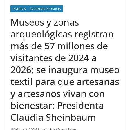
POLÍTICA
SOCIEDAD Y JUSTICIA
Museos y zonas
arqueológicas registran
más de 57 millones de
visitantes de 2024 a
2026; se inaugura museo
textil para que artesanas
y artesanos vivan con
bienestar: Presidenta
Claudia Sheinbaum
26 junio, 2026
rodcafran@gmail.com