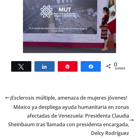
0
Tweet
Share
Pin
Share
SHARES
¡Esclerosis múltiple, amenaza de mujeres jóvenes!
México ya despliega ayuda humanitaria en zonas
afectadas de Venezuela: Presidenta Claudia
Sheinbaum tras llamada con presidenta encargada,
Delcy Rodríguez