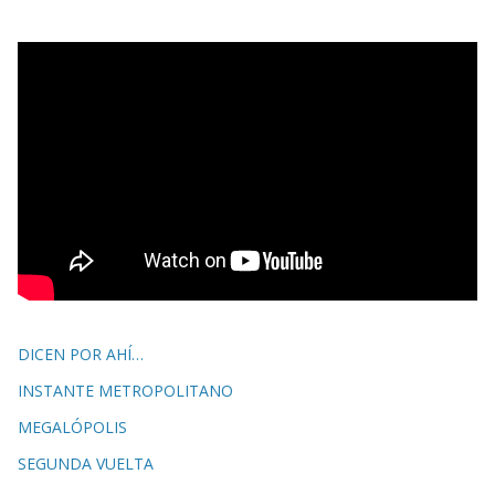
DICEN POR AHÍ…
INSTANTE METROPOLITANO
MEGALÓPOLIS
SEGUNDA VUELTA