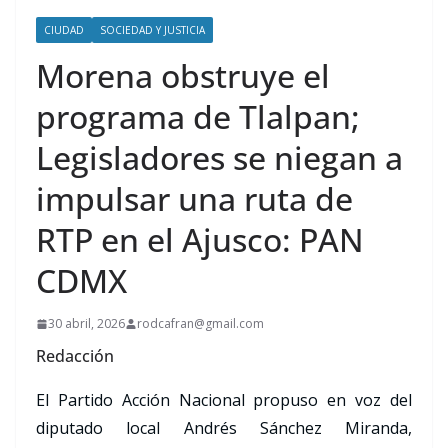
CIUDAD
SOCIEDAD Y JUSTICIA
Morena obstruye el
programa de Tlalpan;
Legisladores se niegan a
impulsar una ruta de
RTP en el Ajusco: PAN
CDMX
30 abril, 2026
rodcafran@gmail.com
Redacción
El Partido Acción Nacional propuso en voz del
diputado local Andrés Sánchez Miranda,