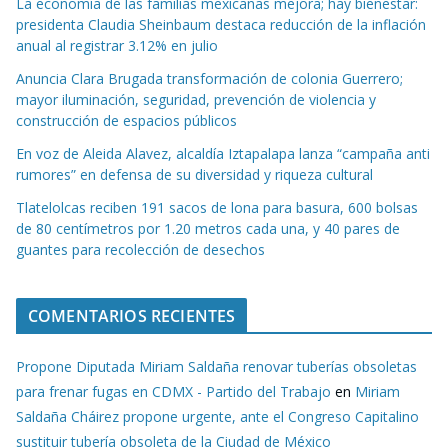
La economía de las familias mexicanas mejora; hay bienestar:
presidenta Claudia Sheinbaum destaca reducción de la inflación
anual al registrar 3.12% en julio
Anuncia Clara Brugada transformación de colonia Guerrero;
mayor iluminación, seguridad, prevención de violencia y
construcción de espacios públicos
En voz de Aleida Alavez, alcaldía Iztapalapa lanza “campaña anti
rumores” en defensa de su diversidad y riqueza cultural
Tlatelolcas reciben 191 sacos de lona para basura, 600 bolsas
de 80 centímetros por 1.20 metros cada una, y 40 pares de
guantes para recolección de desechos
COMENTARIOS RECIENTES
Propone Diputada Miriam Saldaña renovar tuberías obsoletas
para frenar fugas en CDMX - Partido del Trabajo
en
Miriam
Saldaña Cháirez propone urgente, ante el Congreso Capitalino
sustituir tubería obsoleta de la Ciudad de México