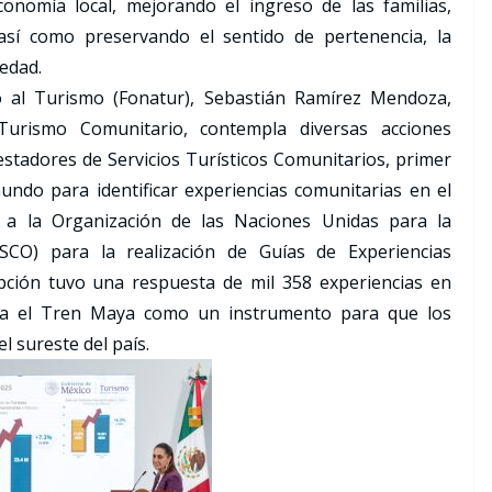
conomía local, mejorando el ingreso de las familias,
 así como preservando el sentido de pertenencia, la
iedad.
o al Turismo (Fonatur), Sebastián Ramírez Mendoza,
urismo Comunitario, contempla diversas acciones
Prestadores de Servicios Turísticos Comunitarios, primer
undo para identificar experiencias comunitarias en el
 a la Organización de las Naciones Unidas para la
ESCO) para la realización de Guías de Experiencias
ipción tuvo una respuesta de mil 358 experiencias en
ulsa el Tren Maya como un instrumento para que los
l sureste del país.