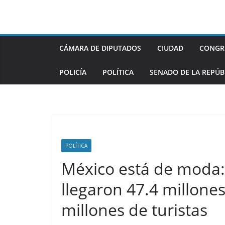
Saltar
al
contenido
CÁMARA DE DIPUTADOS
CIUDAD
CONGR
POLICÍA
POLÍTICA
SENADO DE LA REPÚB
POLÍTICA
México está de moda:
llegaron 47.4 millones
millones de turistas