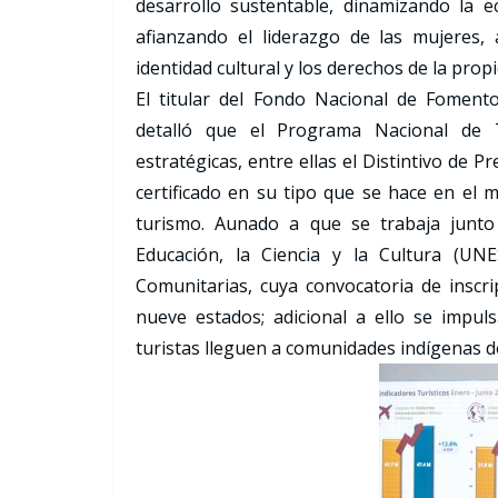
desarrollo sustentable, dinamizando la e
afianzando el liderazgo de las mujeres,
identidad cultural y los derechos de la prop
El titular del Fondo Nacional de Foment
detalló que el Programa Nacional de T
estratégicas, entre ellas el Distintivo de 
certificado en su tipo que se hace en el m
turismo. Aunado a que se trabaja junto
Educación, la Ciencia y la Cultura (UN
Comunitarias, cuya convocatoria de inscr
nueve estados; adicional a ello se imp
turistas lleguen a comunidades indígenas de