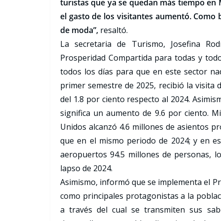
turistas que ya se quedan más tiempo en Méx
el gasto de los visitantes aumentó. Como b
de moda”,
resaltó.
La secretaria de Turismo, Josefina Ro
Prosperidad Compartida para todas y todo
todos los días para que en este sector nad
primer semestre de 2025, recibió la visita
del 1.8 por ciento respecto al 2024. Asimis
significa un aumento de 9.6 por ciento. M
Unidos alcanzó 4.6 millones de asientos pr
que en el mismo periodo de 2024; y en es
aeropuertos 94.5 millones de personas, l
lapso de 2024.
Asimismo, informó que se implementa el P
como principales protagonistas a la pobla
a través del cual se transmiten sus sabe