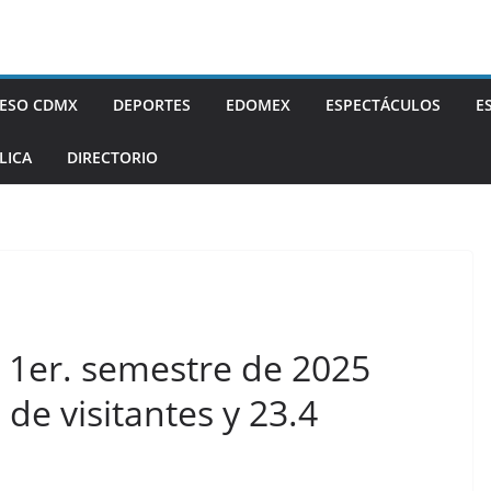
ESO CDMX
DEPORTES
EDOMEX
ESPECTÁCULOS
E
LICA
DIRECTORIO
 1er. semestre de 2025
 de visitantes y 23.4