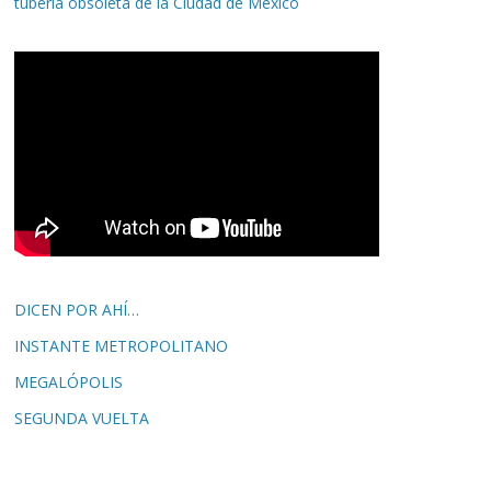
tubería obsoleta de la Ciudad de México
DICEN POR AHÍ…
INSTANTE METROPOLITANO
MEGALÓPOLIS
SEGUNDA VUELTA