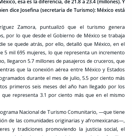
ico, esa es la diferencia, de 21.8 a 23.4 (millones). Y
ien dice Josefina (secretaria de Turismo): México está
dríguez Zamora, puntualizó que el turismo genera
s, por lo que desde el Gobierno de México se trabaja
ie se quede atrás, por ello, detalló que México, en el
 de 5 mil 695 mujeres, lo que representa un incremento
mo, llegaron 5.7 millones de pasajeros de cruceros, que
ientras que la conexión aérea entre México y Estados
ogramados durante el mes de julio, 5.5 por ciento más
tos primeros seis meses del año han llegado por los
o que representa 3.1 por ciento más que en el mismo
rograma Nacional de Turismo Comunitario, —que tiene
ción de las comunidades originarias y afromexicanas—,
res y tradiciones promoviendo la justicia social, el