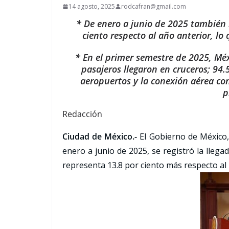
14 agosto, 2025
rodcafran@gmail.com
* De enero a junio de 2025 también i
ciento respecto al año anterior, lo
* En el primer semestre de 2025, Méx
pasajeros llegaron en cruceros; 94.
aeropuertos y la conexión aérea con
p
Redacción
Ciudad de México.-
El Gobierno de México, 
enero a junio de 2025, se registró la llegad
representa 13.8 por ciento más respecto al