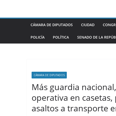
Saltar
al
contenido
CÁMARA DE DIPUTADOS
CIUDAD
CONGR
POLICÍA
POLÍTICA
SENADO DE LA REPÚB
CÁMARA DE DIPUTADOS
Más guardia nacional, 
operativa en casetas,
asaltos a transporte e