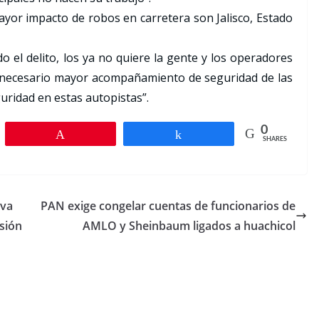
yor impacto de robos en carretera son Jalisco, Estado
o el delito, los ya no quiere la gente y los operadores
s necesario mayor acompañamiento de seguridad de las
ridad en estas autopistas”.
0
Pin
Share
SHARES
iva
PAN exige congelar cuentas de funcionarios de
sión
AMLO y Sheinbaum ligados a huachicol