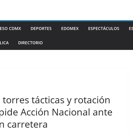
ESO CDMX
DEPORTES
EDOMEX
ESPECTÁCULOS
E
LICA
DIRECTORIO
torres tácticas y rotación
 pide Acción Nacional ante
n carretera