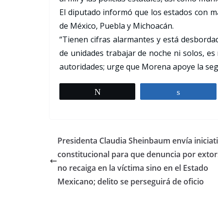
El diputado informó que los estados con ma
de México, Puebla y Michoacán.
“Tienen cifras alarmantes y está desbordad
de unidades trabajar de noche ni solos, e
autoridades; urge que Morena apoye la segu
Tweet
Share
Presidenta Claudia Sheinbaum envía iniciat
constitucional para que denuncia por extor
no recaiga en la víctima sino en el Estado
Mexicano; delito se perseguirá de oficio