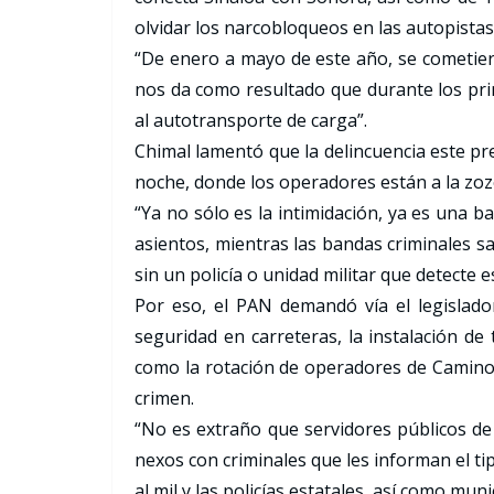
olvidar los narcobloqueos en las autopista
“De enero a mayo de este año, se cometiero
nos da como resultado que durante los pri
al autotransporte de carga”.
Chimal lamentó que la delincuencia este pr
noche, donde los operadores están a la zozo
“Ya no sólo es la intimidación, ya es una 
asientos, mientras las bandas criminales s
sin un policía o unidad militar que detecte e
Por eso, el PAN demandó vía el legislad
seguridad en carreteras, la instalación de 
como la rotación de operadores de Caminos
crimen.
“No es extraño que servidores públicos de
nexos con criminales que les informan el t
al mil y las policías estatales, así como mun