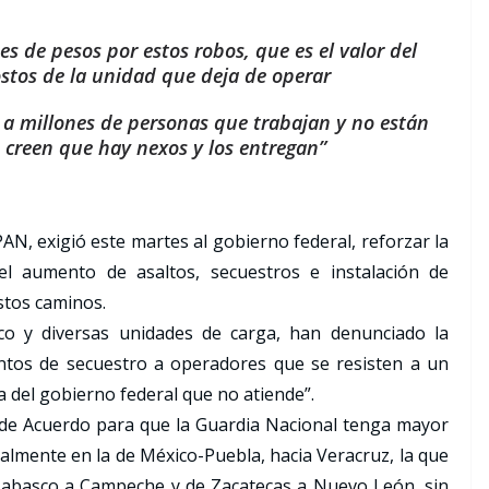
s de pesos por estos robos, que es el valor del
ostos de la unidad que deja de operar
a a millones de personas que trabajan y no están
creen que hay nexos y los entregan”
PAN, exigió este martes al gobierno federal, reforzar la
el aumento de asaltos, secuestros e instalación de
stos caminos.
ico y diversas unidades de carga, han denunciado la
entos de secuestro a operadores que se resisten a un
ta del gobierno federal que no atiende”.
 de Acuerdo para que la Guardia Nacional tenga mayor
ipalmente en la de México-Puebla, hacia Veracruz, la que
Tabasco a Campeche y de Zacatecas a Nuevo León, sin