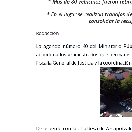
* Más de 80 vehículos fueron retira
* En el lugar se realizan trabajos d
consolidar la recu
Redacción
La agencia número 40 del Ministerio Públ
abandonados y siniestrados que permanecían
Fiscalía General de Justicia y la coordinació
De acuerdo con la alcaldesa de Azcapotzal