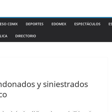
ESO CDMX
DEPORTES
EDOMEX
ESPECTÁCULOS
E
LICA
DIRECTORIO
ndonados y siniestrados
co