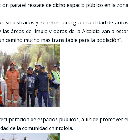
ción para el rescate de dicho espacio público en la zona
os siniestrados y se retiró una gran cantidad de autos
 las áreas de limpia y obras de la Alcaldía van a estar
un camino mucho más transitable para la población”.
recuperación de espacios públicos, a fin de promover el
lidad de la comunidad chintolola.