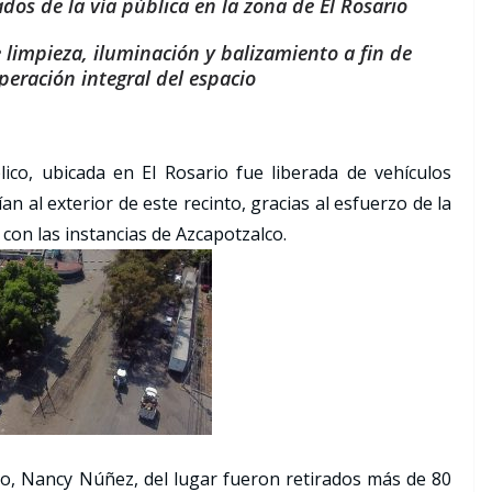
dos de la vía pública en la zona de El Rosario
e limpieza, iluminación y balizamiento a fin de
peración integral del espacio
ico, ubicada en El Rosario fue liberada de vehículos
 al exterior de este recinto, gracias al esfuerzo de la
n con las instancias de Azcapotzalco.
co, Nancy Núñez, del lugar fueron retirados más de 80