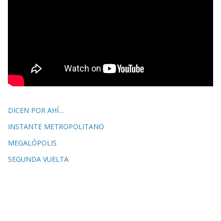
DICEN POR AHÍ…
INSTANTE METROPOLITANO
MEGALÓPOLIS
SEGUNDA VUELTA