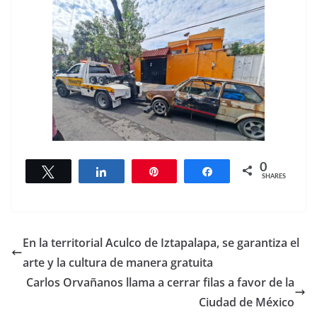
0
Tweet
Share
Pin
Share
SHARES
En la territorial Aculco de Iztapalapa, se garantiza el
arte y la cultura de manera gratuita
Carlos Orvañanos llama a cerrar filas a favor de la
Ciudad de México