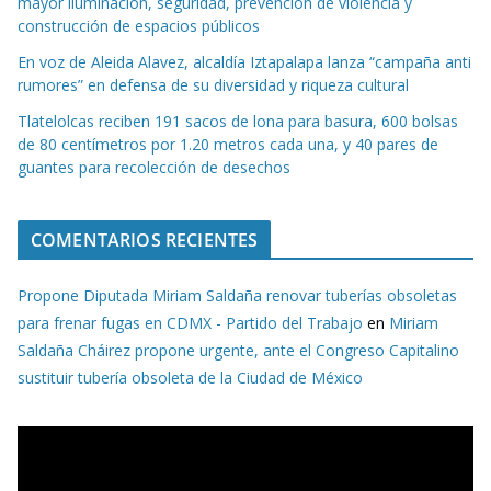
mayor iluminación, seguridad, prevención de violencia y
construcción de espacios públicos
En voz de Aleida Alavez, alcaldía Iztapalapa lanza “campaña anti
rumores” en defensa de su diversidad y riqueza cultural
Tlatelolcas reciben 191 sacos de lona para basura, 600 bolsas
de 80 centímetros por 1.20 metros cada una, y 40 pares de
guantes para recolección de desechos
COMENTARIOS RECIENTES
Propone Diputada Miriam Saldaña renovar tuberías obsoletas
para frenar fugas en CDMX - Partido del Trabajo
en
Miriam
Saldaña Cháirez propone urgente, ante el Congreso Capitalino
sustituir tubería obsoleta de la Ciudad de México