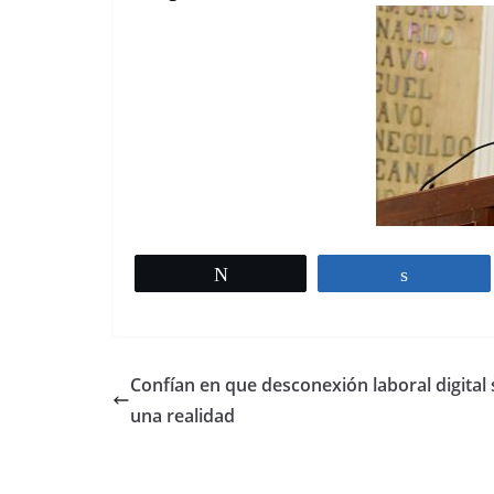
Tweet
Share
Confían en que desconexión laboral digital 
una realidad