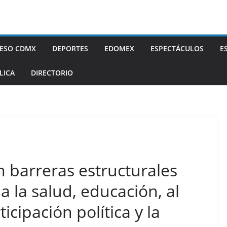
ESO CDMX
DEPORTES
EDOMEX
ESPECTÁCULOS
E
LICA
DIRECTORIO
 barreras estructurales
a la salud, educación, al
ticipación política y la