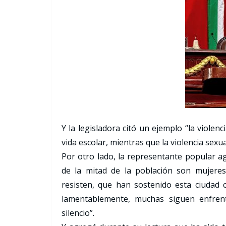
Y la legisladora citó un ejemplo “la violenc
vida escolar, mientras que la violencia sex
Por otro lado, la representante popular a
de la mitad de la población son mujeres
resisten, que han sostenido esta ciudad
lamentablemente, muchas siguen enfrenta
silencio”.