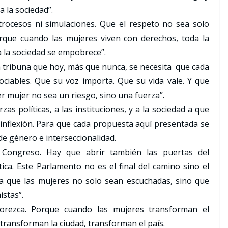
a la sociedad”.
ocesos ni simulaciones. Que el respeto no sea solo
Porque cuando las mujeres viven con derechos, toda la
da la sociedad se empobrece”.
 tribuna que hoy, más que nunca, se necesita que cada
iables. Que su voz importa. Que su vida vale. Y que
r mujer no sea un riesgo, sino una fuerza”.
zas políticas, a las instituciones, y a la sociedad a que
nflexión. Para que cada propuesta aquí presentada se
de género e interseccionalidad.
Congreso. Hay que abrir también las puertas del
tica. Este Parlamento no es el final del camino sino el
la que las mujeres no solo sean escuchadas, sino que
stas”.
orezca. Porque cuando las mujeres transforman el
transforman la ciudad, transforman el país.