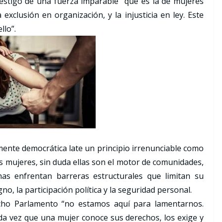
estigo de una fuerza imparable “que es la de mujeres
exclusión en organización, y la injusticia en ley. Este
llo”.
ente democrática late un principio irrenunciable como
s mujeres, sin duda ellas son el motor de comunidades,
as enfrentan barreras estructurales que limitan su
gno, la participación política y la seguridad personal.
icho Parlamento “no estamos aquí para lamentarnos.
a vez que una mujer conoce sus derechos, los exige y