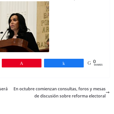
0
Pin
Share
SHARES
será
En octubre comienzan consultas, foros y mesas
de discusión sobre reforma electoral