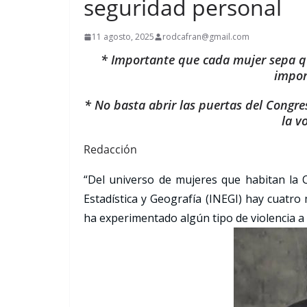
seguridad personal
11 agosto, 2025
rodcafran@gmail.com
* Importante que cada mujer sepa qu
impor
* No basta abrir las puertas del Congres
la v
Redacción
“Del universo de mujeres que habitan la C
Estadística y Geografía (INEGI) hay cuatro 
ha experimentado algún tipo de violencia a l