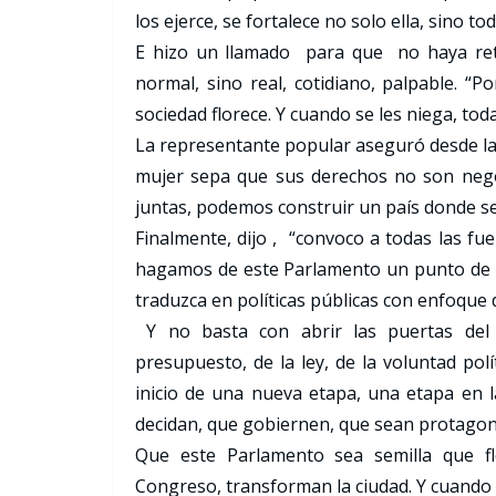
los ejerce, se fortalece no solo ella, sino tod
E hizo un llamado para que no haya retr
normal, sino real, cotidiano, palpable. “
sociedad florece. Y cuando se les niega, to
La representante popular aseguró desde la
mujer sepa que sus derechos no son negoc
juntas, podemos construir un país donde se
Finalmente, dijo , “convoco a todas las fuer
hagamos de este Parlamento un punto de i
traduzca en políticas públicas con enfoque 
Y no basta con abrir las puertas del 
presupuesto, de la ley, de la voluntad polí
inicio de una nueva etapa, una etapa en 
decidan, que gobiernen, que sean protagoni
Que este Parlamento sea semilla que fl
Congreso, transforman la ciudad. Y cuando 