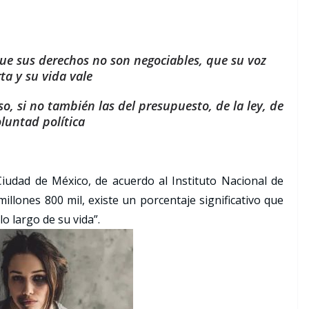
e sus derechos no son negociables, que su voz
ta y su vida vale
o, si no también las del presupuesto, de la ley, de
oluntad política
iudad de México, de acuerdo al Instituto Nacional de
millones 800 mil, existe un porcentaje significativo que
o largo de su vida”.