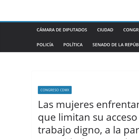
Saltar
al
contenido
CÁMARA DE DIPUTADOS
CIUDAD
CONGR
POLICÍA
POLÍTICA
SENADO DE LA REPÚB
CONGRESO CDMX
Las mujeres enfrentan
que limitan su acceso 
trabajo digno, a la par