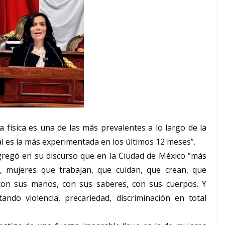
ia física es una de las más prevalentes a lo largo de la
ual es la más experimentada en los últimos 12 meses”.
gregó en su discurso que en la Ciudad de México “más
, mujeres que trabajan, que cuidan, que crean, que
 con sus manos, con sus saberes, con sus cuerpos. Y
ndo violencia, precariedad, discriminación en total