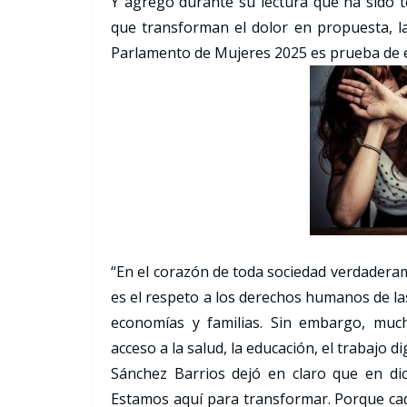
Y agregó durante su lectura que ha sido t
que transforman el dolor en propuesta, la 
Parlamento de Mujeres 2025 es prueba de e
“En el corazón de toda sociedad verdaderam
es el respeto a los derechos humanos de la
economías y familias. Sin embargo, much
acceso a la salud, la educación, el trabajo di
Sánchez Barrios dejó en claro que en d
Estamos aquí para transformar. Porque cad