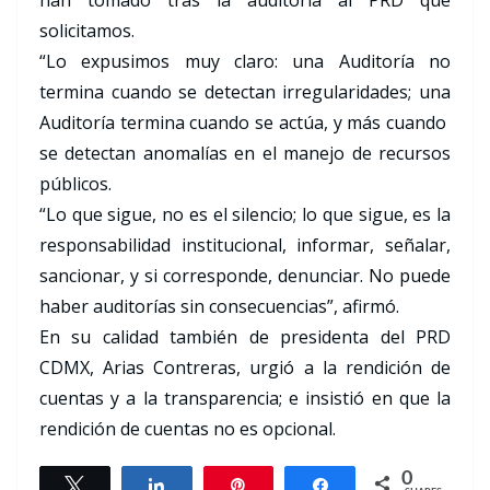
han tomado tras la auditoría al PRD que
solicitamos.
“Lo expusimos muy claro: una Auditoría no
termina cuando se detectan irregularidades; una
Auditoría termina cuando se actúa, y más cuando
se detectan anomalías en el manejo de recursos
públicos.
“Lo que sigue, no es el silencio; lo que sigue, es la
responsabilidad institucional, informar, señalar,
sancionar, y si corresponde, denunciar. No puede
haber auditorías sin consecuencias”, afirmó.
En su calidad también de presidenta del PRD
CDMX, Arias Contreras, urgió a la rendición de
cuentas y a la transparencia; e insistió en que la
rendición de cuentas no es opcional.
0
Tweet
Share
Pin
Share