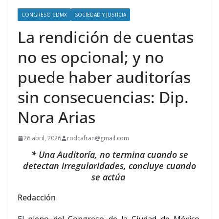
CONGRESO CDMX
SOCIEDAD Y JUSTICIA
La rendición de cuentas
no es opcional; y no
puede haber auditorías
sin consecuencias: Dip.
Nora Arias
26 abril, 2026
rodcafran@gmail.com
* Una Auditoría, no termina cuando se
detectan irregularidades, concluye cuando
se actúa
Redacción