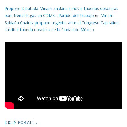
Propone Diputada Miriam Saldaña renovar tuberías obsoletas
para frenar fugas en CDMX - Partido del Trabajo
en
Miriam
Saldaña Cháirez propone urgente, ante el Congreso Capitalino
sustituir tubería obsoleta de la Ciudad de México
DICEN POR AHÍ…