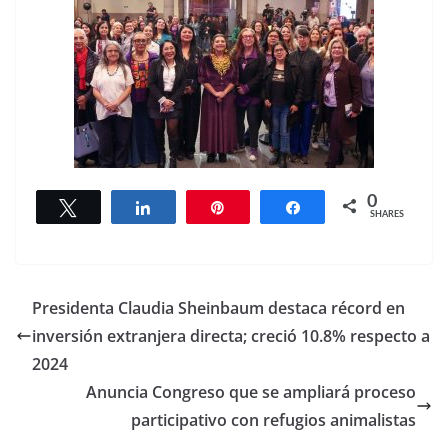
0
Tweet
Share
Pin
Share
SHARES
Presidenta Claudia Sheinbaum destaca récord en
inversión extranjera directa; creció 10.8% respecto a
2024
Anuncia Congreso que se ampliará proceso
participativo con refugios animalistas