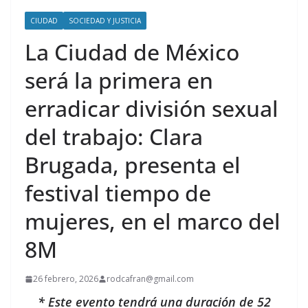
CIUDAD
SOCIEDAD Y JUSTICIA
La Ciudad de México
será la primera en
erradicar división sexual
del trabajo: Clara
Brugada, presenta el
festival tiempo de
mujeres, en el marco del
8M
26 febrero, 2026
rodcafran@gmail.com
* Este evento tendrá una duración de 52