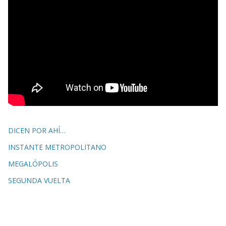
DICEN POR AHÍ…
INSTANTE METROPOLITANO
MEGALÓPOLIS
SEGUNDA VUELTA