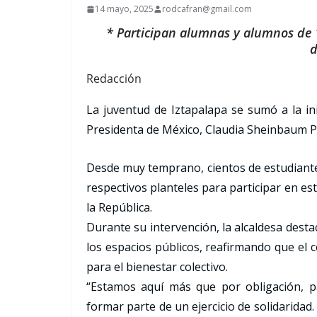
14 mayo, 2025
rodcafran@gmail.com
* Participan alumnas y alumnos de 1
d
Redacción
La juventud de Iztapalapa se sumó a la ini
Presidenta de México, Claudia Sheinbaum Pa
Desde muy temprano, cientos de estudiant
respectivos planteles para participar en esta
la República.
Durante su intervención, la alcaldesa dest
los espacios públicos, reafirmando que el 
para el bienestar colectivo.
“Estamos aquí más que por obligación, p
formar parte de un ejercicio de solidaridad.