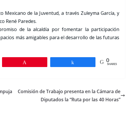
uto Mexicano de la Juventud, a través Zuleyma García, y
nico René Paredes.
omiso de la alcaldía por fomentar la participación
spacios más amigables para el desarrollo de las futuras
0
Pin
Share
SHARES
empuja
Comisión de Trabajo presenta en la Cámara de
Diputados la “Ruta por las 40 Horas”