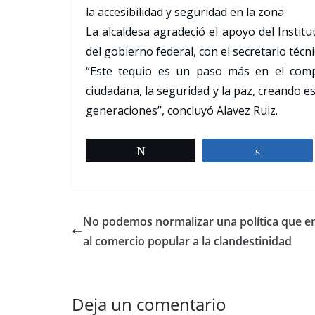
la accesibilidad y seguridad en la zona.
La alcaldesa agradeció el apoyo del Instit
del gobierno federal, con el secretario téc
“Este tequio es un paso más en el compr
ciudadana, la seguridad y la paz, creando e
generaciones”, concluyó Alavez Ruiz.
Tweet
Share
No podemos normalizar una política que 
al comercio popular a la clandestinidad
Deja un comentario