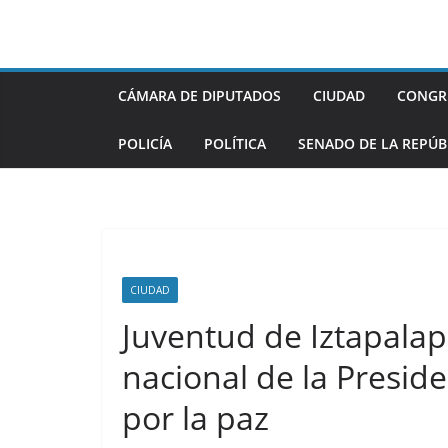
Saltar
al
contenido
CÁMARA DE DIPUTADOS
CIUDAD
CONGR
POLICÍA
POLÍTICA
SENADO DE LA REPÚB
CIUDAD
Juventud de Iztapala
nacional de la Preside
por la paz