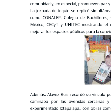
comunidad y, en especial, promueven paz y
La jornada de tequio se replicó simultáne
como CONALEP, Colegio de Bachilleres, 
México, CECyT y UNITEC mostrando el c
mejorar los espacios públicos para la conviv
Además, Alavez Ruiz recordó su vínculo p
caminaba por las avenidas cercanas y
experimentado Iztapalapa,, con obras como