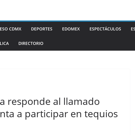
ESO CDMX
DEPORTES
EDOMEX
ESPECTÁCULOS
E
LICA
DIRECTORIO
pa responde al llamado
nta a participar en tequios