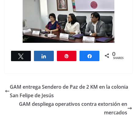
0
Tweet
Share
Pin
Share
SHARES
GAM entrega Sendero de Paz de 2 KM en la colonia
San Felipe de Jesús
GAM despliega operativos contra extorsión en
mercados