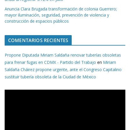
Anuncia Clara Brugada transformación de colonia Guerrero;
mayor iluminación, seguridad, prevención de violencia y
construcción de espacios públicos
COMENTARIOS RECIENTES
Propone Diputada Miriam Saldaña renovar tuberías obsoletas
para frenar fugas en CDMX - Partido del Trabajo
en
Miriam
Saldaña Cháirez propone urgente, ante el Congreso Capitalino
sustituir tubería obsoleta de la Ciudad de México