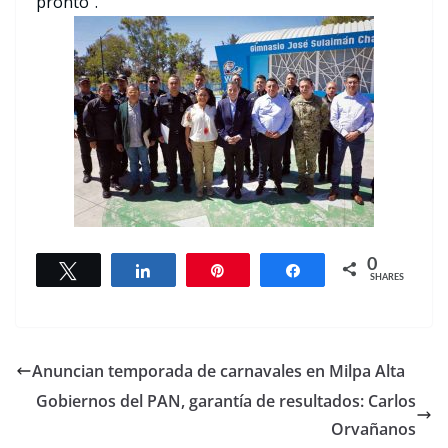
pronto”.
0
Tweet
Share
Pin
Share
SHARES
Anuncian temporada de carnavales en Milpa Alta
Gobiernos del PAN, garantía de resultados: Carlos
Orvañanos