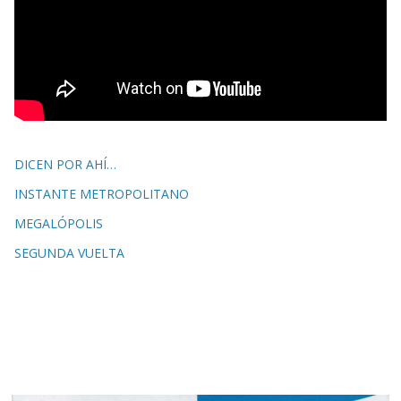
DICEN POR AHÍ…
INSTANTE METROPOLITANO
MEGALÓPOLIS
SEGUNDA VUELTA