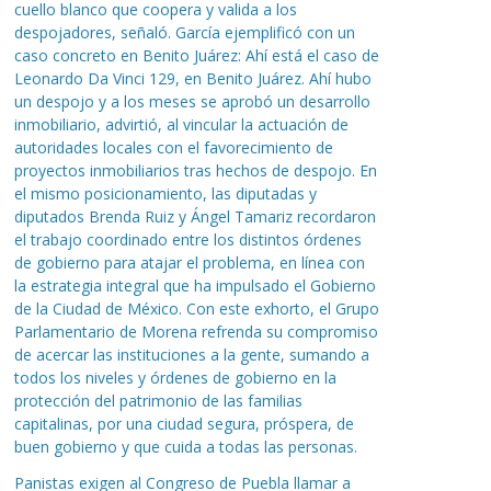
cuello blanco que coopera y valida a los
despojadores, señaló. García ejemplificó con un
caso concreto en Benito Juárez: Ahí está el caso de
Leonardo Da Vinci 129, en Benito Juárez. Ahí hubo
un despojo y a los meses se aprobó un desarrollo
inmobiliario, advirtió, al vincular la actuación de
autoridades locales con el favorecimiento de
proyectos inmobiliarios tras hechos de despojo. En
el mismo posicionamiento, las diputadas y
diputados Brenda Ruiz y Ángel Tamariz recordaron
el trabajo coordinado entre los distintos órdenes
de gobierno para atajar el problema, en línea con
la estrategia integral que ha impulsado el Gobierno
de la Ciudad de México. Con este exhorto, el Grupo
Parlamentario de Morena refrenda su compromiso
de acercar las instituciones a la gente, sumando a
todos los niveles y órdenes de gobierno en la
protección del patrimonio de las familias
capitalinas, por una ciudad segura, próspera, de
buen gobierno y que cuida a todas las personas.
Panistas exigen al Congreso de Puebla llamar a