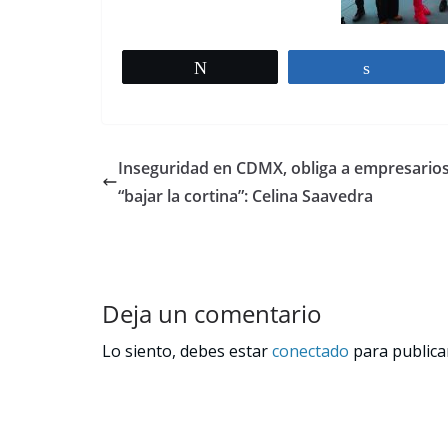
Tweet
Share
Inseguridad en CDMX, obliga a empresarios
“bajar la cortina”: Celina Saavedra
Deja un comentario
Lo siento, debes estar
conectado
para publica