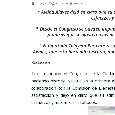
6 julio, 2025
rodcafran@gmail.com
* Aleida Alavez dejó en claro que su
esfuerzos y
* Desde el Congreso se pueden impuls
públicas que se ajusten a las ne
* El diputado Talayero Pariente reco
Alvaez, que está haciendo historia, por
Redacción
Tras reconocer el Congreso de la Ciudad
haciendo historia, ya que es la primera al
colaboración con la Comisión de Bienest
satisfacción y dejó en claro que su adm
esfuerzos y maximizar resultados.