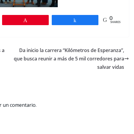
0
Pin
Share
SHARES
 a
Da inicio la carrera “Kilómetros de Esperanza”,
que busca reunir a más de 5 mil corredores para
salvar vidas
r un comentario.