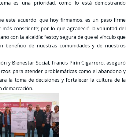
 tema es una prioridad, como lo está demostrando
ue este acuerdo, que hoy firmamos, es un paso firme
más consciente; por lo que agradeció la voluntad del
no con la alcaldía: “estoy segura de que el vínculo que
en beneficio de nuestras comunidades y de nuestros
ión y Bienestar Social, Francis Pirin Cigarrero, aseguró
uerzos para atender problemáticas como el abandono y
ara la toma de decisiones y fortalecer la cultura de la
a demarcación.