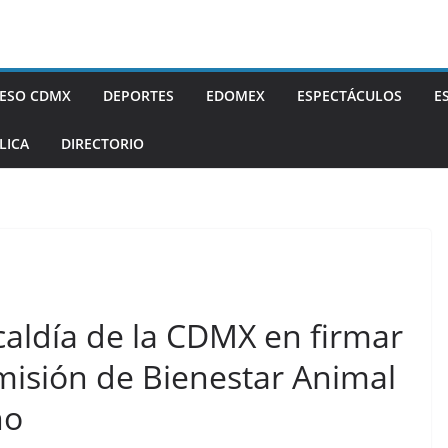
ESO CDMX
DEPORTES
EDOMEX
ESPECTÁCULOS
E
LICA
DIRECTORIO
caldía de la CDMX en firmar
misión de Bienestar Animal
no