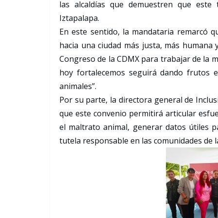
las alcaldías que demuestren que este
Iztapalapa.
En este sentido, la mandataria remarcó q
hacia una ciudad más justa, más humana y 
Congreso de la CDMX para trabajar de la ma
hoy fortalecemos seguirá dando frutos 
animales”.
Por su parte, la directora general de Inclus
que este convenio permitirá articular esf
el maltrato animal, generar datos útiles p
tutela responsable en las comunidades de l