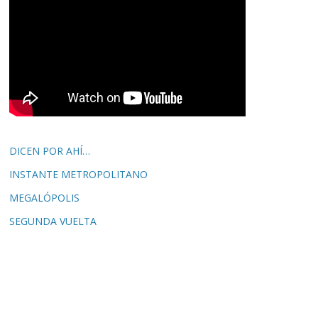
DICEN POR AHÍ…
INSTANTE METROPOLITANO
MEGALÓPOLIS
SEGUNDA VUELTA