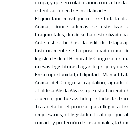
ocupa; y que en colaboración con la Fun
esterilización en tres modalidades:
El quirófano móvil que recorre toda la alca
Animal, donde además se esterilizan a
braquicéfalos, donde se han esterilizado h
Ante estos hechos, la edil de Iztapala
históricamente se ha posicionado como d
legislé desde el Honorable Congreso en ma
nuevas legislaturas hagan lo propio y que 
En su oportunidad, el diputado Manuel Tala
Animal del Congreso capitalino, agradeció
alcaldesa Aleida Alvaez, que está haciendo h
acuerdo, que fue avalado por todas las frac
Tras detallar el proceso para llegar a fir
empresarios, el legislador local dijo que 
cuidado y protección de los animales, la C