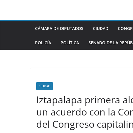
Saltar
al
contenido
CÁMARA DE DIPUTADOS
CIUDAD
CONGR
POLICÍA
POLÍTICA
SENADO DE LA REPÚB
CIUDAD
Iztapalapa primera al
un acuerdo con la Co
del Congreso capitali