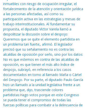
inmuebles con riesgo de ocupación irregular, el
fortalecimiento de la atención y orientación jurídica
a las personas afectadas, así como su
participación activa en las estrategias y mesas de
trabajo interinstitucionales. Al fundamentar su
propuesta, el diputado Víctor Varela llamó a
despolitizar la discusión sobre el despojo:
Queremos que se quite el elemento partidista en
un problema tan fuerte;, afirmó. El legislador
precisó que su señalamiento no es contra las
alcaldías de oposición por serlo, sino por los datos:
No es que estemos en contra de las alcaldías de
oposición, es que tienen el más alto índice de
despojo, subrayó, en referencia a los casos
documentados en torno al llamado Mafia o Cártel
del Despojo. Por su parte, el diputado Paulo García
hizo un llamado a la unidad legislativa frente a un
problema que, dijo, trasciende colores
partidistas:Hago votos porque en este Congreso
se pueda tener el compromiso de todas las
fuerzas políticas para combatir a la delincuencia de