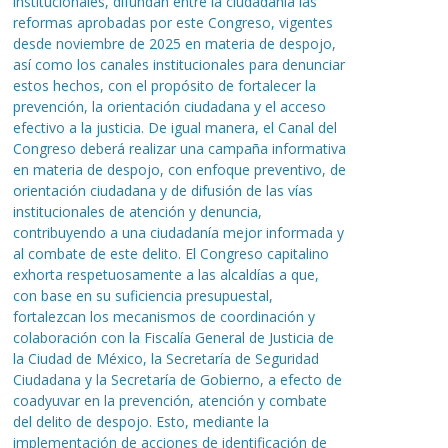
institucionales, difundan entre la ciudadanía las
reformas aprobadas por este Congreso, vigentes
desde noviembre de 2025 en materia de despojo,
así como los canales institucionales para denunciar
estos hechos, con el propósito de fortalecer la
prevención, la orientación ciudadana y el acceso
efectivo a la justicia. De igual manera, el Canal del
Congreso deberá realizar una campaña informativa
en materia de despojo, con enfoque preventivo, de
orientación ciudadana y de difusión de las vías
institucionales de atención y denuncia,
contribuyendo a una ciudadanía mejor informada y
al combate de este delito. El Congreso capitalino
exhorta respetuosamente a las alcaldías a que,
con base en su suficiencia presupuestal,
fortalezcan los mecanismos de coordinación y
colaboración con la Fiscalía General de Justicia de
la Ciudad de México, la Secretaría de Seguridad
Ciudadana y la Secretaría de Gobierno, a efecto de
coadyuvar en la prevención, atención y combate
del delito de despojo. Esto, mediante la
implementación de acciones de identificación de