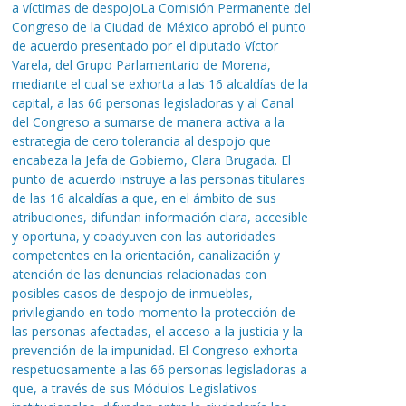
a víctimas de despojoLa Comisión Permanente del
Congreso de la Ciudad de México aprobó el punto
de acuerdo presentado por el diputado Víctor
Varela, del Grupo Parlamentario de Morena,
mediante el cual se exhorta a las 16 alcaldías de la
capital, a las 66 personas legisladoras y al Canal
del Congreso a sumarse de manera activa a la
estrategia de cero tolerancia al despojo que
encabeza la Jefa de Gobierno, Clara Brugada. El
punto de acuerdo instruye a las personas titulares
de las 16 alcaldías a que, en el ámbito de sus
atribuciones, difundan información clara, accesible
y oportuna, y coadyuven con las autoridades
competentes en la orientación, canalización y
atención de las denuncias relacionadas con
posibles casos de despojo de inmuebles,
privilegiando en todo momento la protección de
las personas afectadas, el acceso a la justicia y la
prevención de la impunidad. El Congreso exhorta
respetuosamente a las 66 personas legisladoras a
que, a través de sus Módulos Legislativos