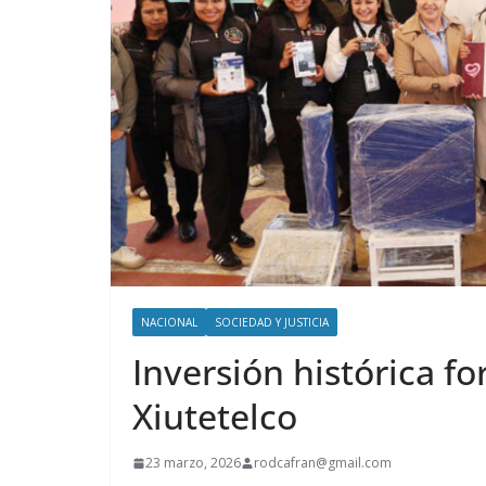
NACIONAL
SOCIEDAD Y JUSTICIA
Inversión histórica fo
Xiutetelco
23 marzo, 2026
rodcafran@gmail.com