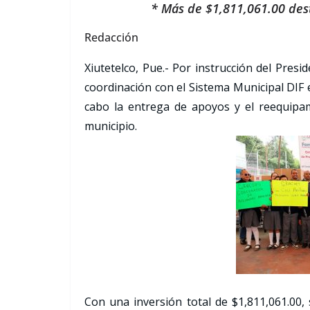
* Más de $1,811,061.00 dest
Redacción
Xiutetelco, Pue.- Por instrucción del Presi
coordinación con el Sistema Municipal DIF 
cabo la entrega de apoyos y el reequipami
municipio.
Con una inversión total de $1,811,061.00, 