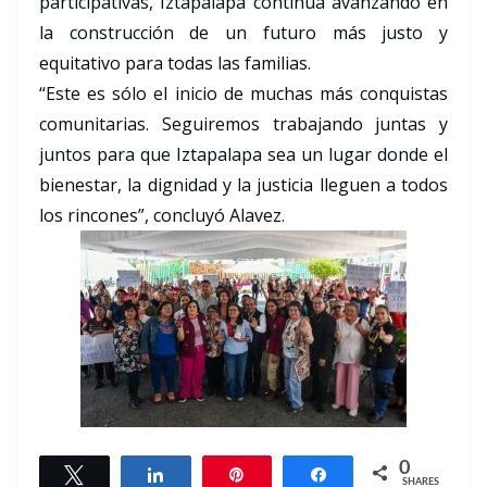
participativas, Iztapalapa continúa avanzando en
la construcción de un futuro más justo y
equitativo para todas las familias.
“Este es sólo el inicio de muchas más conquistas
comunitarias. Seguiremos trabajando juntas y
juntos para que Iztapalapa sea un lugar donde el
bienestar, la dignidad y la justicia lleguen a todos
los rincones”, concluyó Alavez.
0
Tweet
Share
Pin
Share
SHARES