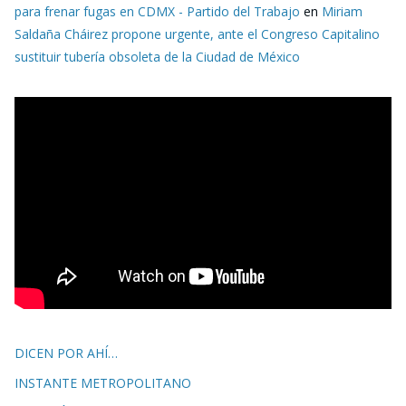
para frenar fugas en CDMX - Partido del Trabajo
en
Miriam
Saldaña Cháirez propone urgente, ante el Congreso Capitalino
sustituir tubería obsoleta de la Ciudad de México
DICEN POR AHÍ…
INSTANTE METROPOLITANO