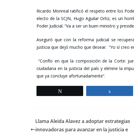
Ricardo Monreal ratificó el respeto entre los Pode
electo de la SCJN, Hugo Aguilar Ortiz, es un hom
Poder Judicial. “Va a ser un buen ministro y preside
Aseguró que con la reforma judicial se recuperará
justicia que dejó mucho que desear. “Yo sí creo e
“Confío en que la composición de la Corte: jue
ciudadana en la justicia del país y elimine la im
que ya concluye afortunadamente”.
Tweet
Share
Llama Aleida Alavez a adoptar estrategias
innovadoras para avanzar en la justicia e