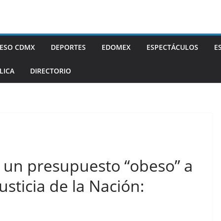
ESO CDMX
DEPORTES
EDOMEX
ESPECTÁCULOS
E
LICA
DIRECTORIO
r un presupuesto “obeso” a
sticia de la Nación: