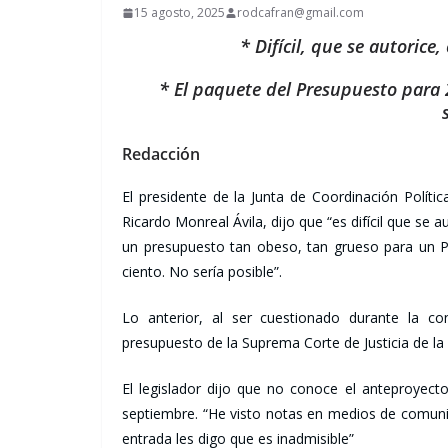
15 agosto, 2025
rodcafran@gmail.com
* Difícil, que se autorice
* El paquete del Presupuesto para 
Redacción
El presidente de la Junta de Coordinación Polít
Ricardo Monreal Ávila, dijo que “es difícil que se 
un presupuesto tan obeso, tan grueso para un Pod
ciento. No sería posible”.
Lo anterior, al ser cuestionado durante la con
presupuesto de la Suprema Corte de Justicia de la 
El legislador dijo que no conoce el anteproyect
septiembre. “He visto notas en medios de comuni
entrada les digo que es inadmisible”