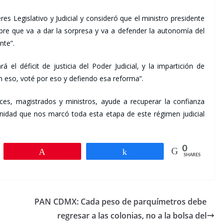
res Legislativo y Judicial y consideró que el ministro presidente
bre que va a dar la sorpresa y va a defender la autonomía del
nte”.
 el déficit de justicia del Poder Judicial, y la impartición de
n eso, voté por eso y defiendo esa reforma”.
ces, magistrados y ministros, ayude a recuperar la confianza
punidad que nos marcó toda esta etapa de este régimen judicial
0
Pin
Share
SHARES
PAN CDMX: Cada peso de parquímetros debe
regresar a las colonias, no a la bolsa del