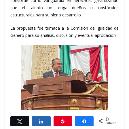
consolide como vanguardia en derechos, garantizando
que el talento no tenga dueños ni obstáculos
estructurales para su pleno desarrollo.
La propuesta fue turnada a la Comisión de Igualdad de
Género para su análisis, discusión y eventual aprobación.
0
Tweet
Share
Pin
Share
SHARES