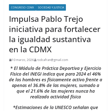
CONGRESO CDMX
SOCIEDAD Y JUSTICIA
Impulsa Pablo Trejo
iniciativa para fortalecer
la igualdad sustantiva
en la CDMX
10 marzo, 2026
rodcafran@gmail.com
* El Módulo de Práctica Deportiva y Ejercicio
Físico del INEGI indica que para 2024 el 46%
de los hombres es físicamente activo frente a
apenas el 36.8% de las mujeres, sumado a
que el 21.6% de las mujeres nunca ha
realizado actividad física
*Estimaciones de la UNESCO señalan que