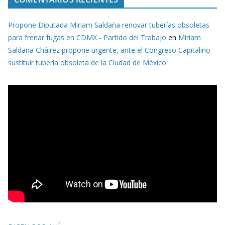
Propone Diputada Miriam Saldaña renovar tuberías obsoletas
para frenar fugas en CDMX - Partido del Trabajo
en
Miriam
Saldaña Cháirez propone urgente, ante el Congreso Capitalino
sustituir tubería obsoleta de la Ciudad de México