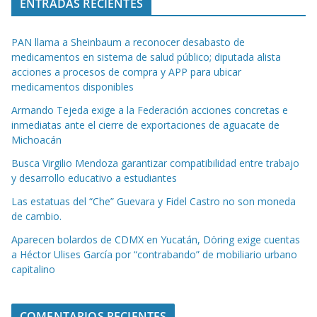
ENTRADAS RECIENTES
PAN llama a Sheinbaum a reconocer desabasto de
medicamentos en sistema de salud público; diputada alista
acciones a procesos de compra y APP para ubicar
medicamentos disponibles
Armando Tejeda exige a la Federación acciones concretas e
inmediatas ante el cierre de exportaciones de aguacate de
Michoacán
Busca Virgilio Mendoza garantizar compatibilidad entre trabajo
y desarrollo educativo a estudiantes
Las estatuas del “Che” Guevara y Fidel Castro no son moneda
de cambio.
Aparecen bolardos de CDMX en Yucatán, Döring exige cuentas
a Héctor Ulises García por “contrabando” de mobiliario urbano
capitalino
COMENTARIOS RECIENTES