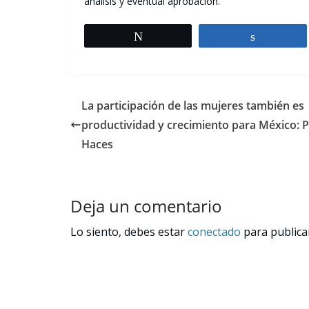
análisis y eventual aprobación.
Tweet
Share
La participación de las mujeres también es
productividad y crecimiento para México: 
Haces
Deja un comentario
Lo siento, debes estar
conectado
para publica