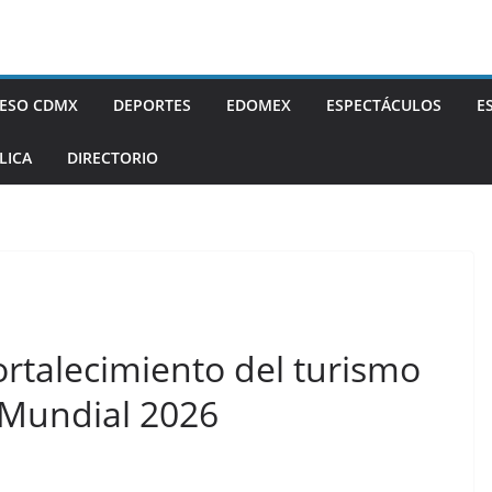
ESO CDMX
DEPORTES
EDOMEX
ESPECTÁCULOS
E
LICA
DIRECTORIO
ortalecimiento del turismo
 Mundial 2026