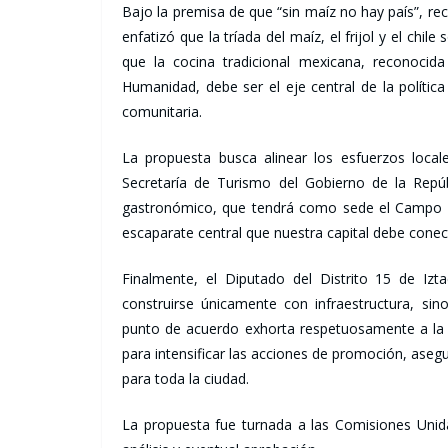
Bajo la premisa de que “sin maíz no hay país”, re
enfatizó que la tríada del maíz, el frijol y el chil
que la cocina tradicional mexicana, reconocid
Humanidad, debe ser el eje central de la política
comunitaria.
La propuesta busca alinear los esfuerzos local
Secretaría de Turismo del Gobierno de la Repúb
gastronómico, que tendrá como sede el Campo Ma
escaparate central que nuestra capital debe conec
Finalmente, el Diputado del Distrito 15 de I
construirse únicamente con infraestructura, sino 
punto de acuerdo exhorta respetuosamente a la S
para intensificar las acciones de promoción, aseg
para toda la ciudad.
La propuesta fue turnada a las Comisiones Unidas