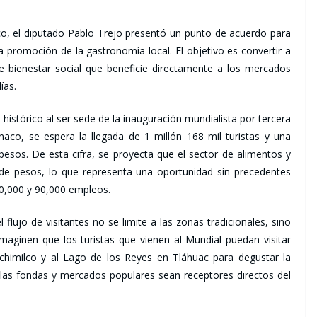
co, el diputado Pablo Trejo presentó un punto de acuerdo para
 la promoción de la gastronomía local. El objetivo es convertir a
 bienestar social que beneficie directamente a los mercados
ías.
l histórico al ser sede de la inauguración mundialista por tercera
aco, se espera la llegada de 1 millón 168 mil turistas y una
esos. De esta cifra, se proyecta que el sector de alimentos y
e pesos, lo que representa una oportunidad sin precedentes
 70,000 y 90,000 empleos.
 flujo de visitantes no se limite a las zonas tradicionales, sino
Imaginen que los turistas que vienen al Mundial puedan visitar
chimilco y al Lago de los Reyes en Tláhuac para degustar la
e las fondas y mercados populares sean receptores directos del