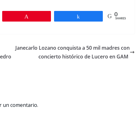
0
Pin
Share
SHARES
Janecarlo Lozano conquista a 50 mil madres con
Pedro
concierto histórico de Lucero en GAM
r un comentario.