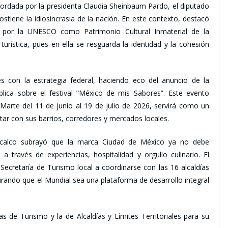
cordada por la presidenta Claudia Sheinbaum Pardo, el diputado
e sostiene la idiosincrasia de la nación. En este contexto, destacó
a por la UNESCO como Patrimonio Cultural Inmaterial de la
 turística, pues en ella se resguarda la identidad y la cohesión
es con la estrategia federal, haciendo eco del anuncio de la
lica sobre el festival “México de mis Sabores”. Este evento
rte del 11 de junio al 19 de julio de 2026, servirá como un
tar con sus barrios, corredores y mercados locales.
ztacalco subrayó que la marca Ciudad de México ya no debe
a través de experiencias, hospitalidad y orgullo culinario. El
ecretaría de Turismo local a coordinarse con las 16 alcaldías
urando que el Mundial sea una plataforma de desarrollo integral
 de Turismo y la de Alcaldías y Límites Territoriales para su