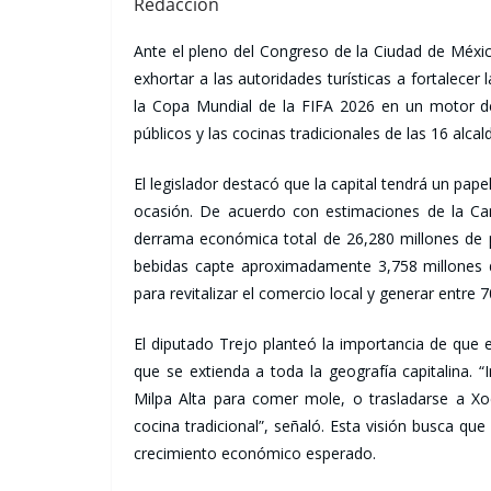
Redacción
Ante el pleno del Congreso de la Ciudad de Méxi
exhortar a las autoridades turísticas a fortalecer
la Copa Mundial de la FIFA 2026 en un motor de
públicos y las cocinas tradicionales de las 16 alcald
El legislador destacó que la capital tendrá un pape
ocasión. De acuerdo con estimaciones de la Can
derrama económica total de 26,280 millones de p
bebidas capte aproximadamente 3,758 millones d
para revitalizar el comercio local y generar entre
El diputado Trejo planteó la importancia de que el
que se extienda a toda la geografía capitalina. “
Milpa Alta para comer mole, o trasladarse a Xo
cocina tradicional”, señaló. Esta visión busca qu
crecimiento económico esperado.