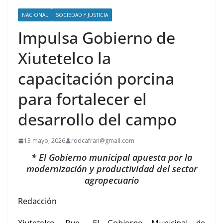
NACIONAL
SOCIEDAD Y JUSTICIA
Impulsa Gobierno de
Xiutetelco la
capacitación porcina
para fortalecer el
desarrollo del campo
13 mayo, 2026
rodcafran@gmail.com
* El Gobierno municipal apuesta por la
modernización y productividad del sector
agropecuario
Redacción