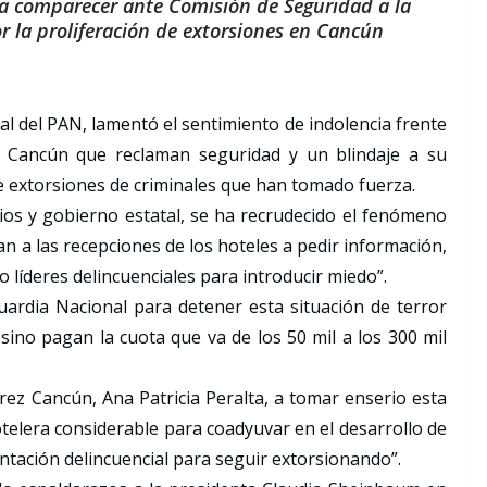
r a comparecer ante Comisión de Seguridad a la
or la proliferación de extorsiones en Cancún
l del PAN, lamentó el sentimiento de indolencia frente
n Cancún que reclaman seguridad y un blindaje a su
de extorsiones de criminales que han tomado fuerza.
ios y gobierno estatal, se ha recrudecido el fenómeno
an a las recepciones de los hoteles a pedir información,
líderes delincuenciales para introducir miedo”.
uardia Nacional para detener esta situación de terror
 sino pagan la cuota que va de los 50 mil a los 300 mil
árez Cancún, Ana Patricia Peralta, a tomar enserio esta
otelera considerable para coadyuvar en el desarrollo de
tación delincuencial para seguir extorsionando”.