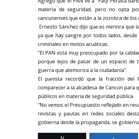
Agregó que el PAN ve a “Paty Peralta dan
materia de seguridad, pero no opta por
cancunenses que están a la zozobra de los 
Ernesto Sánchez dijo que es mentira que la
ya que hay sangre por todos lados, desde
criminales en motos acuáticas.
“El PAN está muy preocupado por la calida
porque lejos de pasar de un espacio de t
guerra que atemoriza a la ciudadanía”.
El panista recordó que la fracción del
comparecer a la alcaldesa de Cancún para q
públicos en materia de seguridad pública.
“No vemos el Presupuesto reflejado en resu
revistas y pautas en redes sociales des
gobierna desde la propaganda, se gobierna e
Tweet
Share