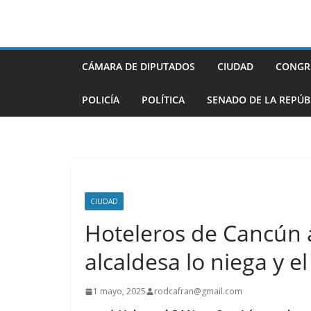
Saltar
al
contenido
CÁMARA DE DIPUTADOS
CIUDAD
CONGR
POLICÍA
POLÍTICA
SENADO DE LA REPÚB
CIUDAD
Hoteleros de Cancún 
alcaldesa lo niega y 
1 mayo, 2025
rodcafran@gmail.com