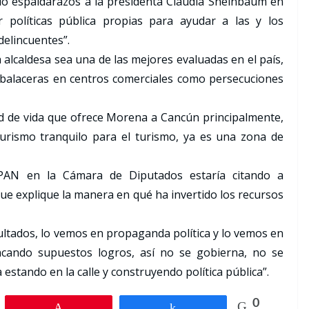
do espaldarazos a la presidenta Claudia Sheinbaum en
 políticas pública propias para ayudar a las y los
delincuentes”.
 alcaldesa sea una de las mejores evaluadas en el país,
 balaceras en centros comerciales como persecuciones
d de vida que ofrece Morena a Cancún principalmente,
urismo tranquilo para el turismo, ya es una zona de
 PAN en la Cámara de Diputados estaría citando a
ue explique la manera en qué ha invertido los recursos
ltados, lo vemos en propaganda política y lo vemos en
tacando supuestos logros, así no se gobierna, no se
stando en la calle y construyendo política pública”.
0
Pin
Share