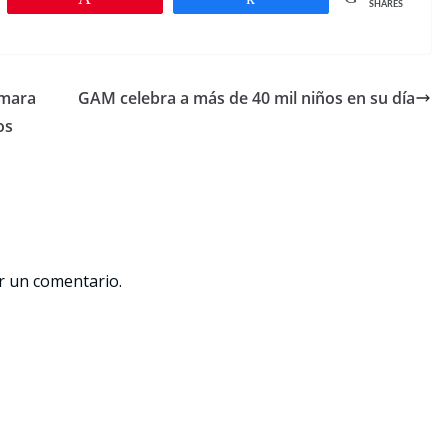
SHARES
ámara
GAM celebra a más de 40 mil niños en su día
os
r un comentario.