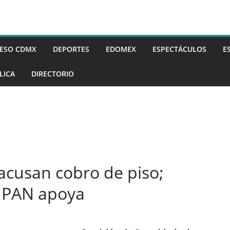
ESO CDMX
DEPORTES
EDOMEX
ESPECTÁCULOS
E
LICA
DIRECTORIO
acusan cobro de piso;
el PAN apoya