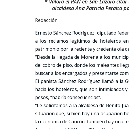
* Valora el PAN en San Lázaro cita
alcaldesa Ana Patricia Peralta p
Redacción
Ernesto Sánchez Rodríguez, diputado federa
a los reclamos legítimos de hoteleros e
patrimonio por la reciente y creciente ola 
“Desde la llegada de Morena a los municip
del cobro de piso, donde los maleantes lleg
buscar a los encargados y presentarse como 
El panista Sánchez Rodríguez llamó a la G
hacia los hoteleros, que son intimidados y
pesos, “habría consecuencias”.
“Le solicitamos a la alcaldesa de Benito Ju
situación que, si bien hay una ocupación h
la economía de Cancún, también hay una ten