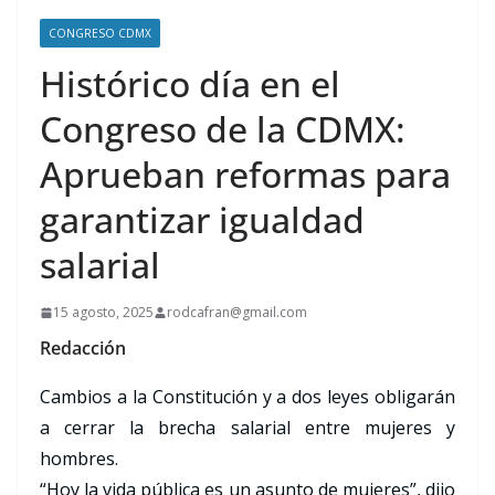
CONGRESO CDMX
Histórico día en el
Congreso de la CDMX:
Aprueban reformas para
garantizar igualdad
salarial
15 agosto, 2025
rodcafran@gmail.com
Redacción
Cambios a la Constitución y a dos leyes obligarán
a cerrar la brecha salarial entre mujeres y
hombres.
“Hoy la vida pública es un asunto de mujeres”, dijo