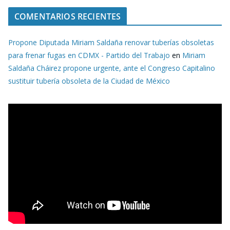
COMENTARIOS RECIENTES
Propone Diputada Miriam Saldaña renovar tuberías obsoletas
para frenar fugas en CDMX - Partido del Trabajo
en
Miriam
Saldaña Cháirez propone urgente, ante el Congreso Capitalino
sustituir tubería obsoleta de la Ciudad de México