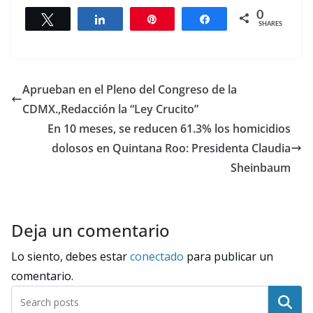
0
Tweet
Share
Pin
Share
SHARES
Aprueban en el Pleno del Congreso de la
CDMX.,Redacción la “Ley Crucito”
En 10 meses, se reducen 61.3% los homicidios
dolosos en Quintana Roo: Presidenta Claudia
Sheinbaum
Deja un comentario
Lo siento, debes estar
conectado
para publicar un
comentario.
Buscar