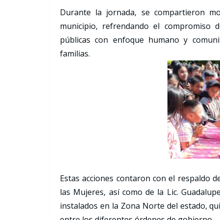
Durante la jornada, se compartieron mo
municipio, refrendando el compromiso de
públicas con enfoque humano y comunita
familias.
Estas acciones contaron con el respaldo de 
las Mujeres, así como de la Lic. Guadalup
instalados en la Zona Norte del estado, qu
entre los diferentes órdenes de gobierno.