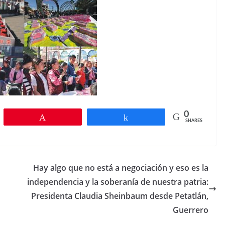
0
Pin
Share
SHARES
Hay algo que no está a negociación y eso es la
independencia y la soberanía de nuestra patria:
Presidenta Claudia Sheinbaum desde Petatlán,
Guerrero