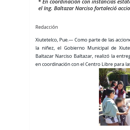
* En coordinación con instancias esta
el Ing. Baltazar Narciso fortaleció acci
Redacción
Xiutetelco, Pue.— Como parte de las accione
la niñez, el Gobierno Municipal de Xiute
Baltazar Narciso Baltazar, realizó la entr
en coordinación con el Centro Libre para la