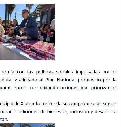
intonía con las políticas sociales impulsadas por el
menta, y alineado al Plan Nacional promovido por la
nbaum Pardo, consolidando acciones que priorizan el
unicipal de Xiutetelco refrenda su compromiso de seguir
rar condiciones de bienestar, inclusión y desarrollo
tan.