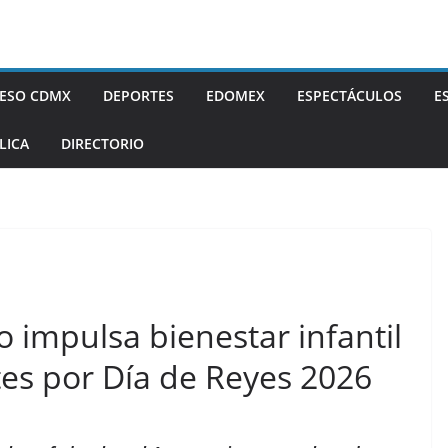
ESO CDMX
DEPORTES
EDOMEX
ESPECTÁCULOS
E
LICA
DIRECTORIO
o impulsa bienestar infantil
es por Día de Reyes 2026