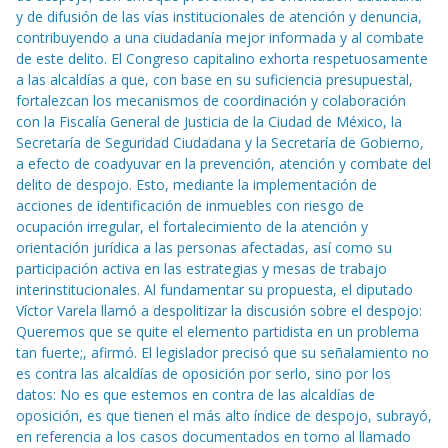
y de difusión de las vías institucionales de atención y denuncia,
contribuyendo a una ciudadanía mejor informada y al combate
de este delito. El Congreso capitalino exhorta respetuosamente
a las alcaldías a que, con base en su suficiencia presupuestal,
fortalezcan los mecanismos de coordinación y colaboración
con la Fiscalía General de Justicia de la Ciudad de México, la
Secretaría de Seguridad Ciudadana y la Secretaría de Gobierno,
a efecto de coadyuvar en la prevención, atención y combate del
delito de despojo. Esto, mediante la implementación de
acciones de identificación de inmuebles con riesgo de
ocupación irregular, el fortalecimiento de la atención y
orientación jurídica a las personas afectadas, así como su
participación activa en las estrategias y mesas de trabajo
interinstitucionales. Al fundamentar su propuesta, el diputado
Víctor Varela llamó a despolitizar la discusión sobre el despojo:
Queremos que se quite el elemento partidista en un problema
tan fuerte;, afirmó. El legislador precisó que su señalamiento no
es contra las alcaldías de oposición por serlo, sino por los
datos: No es que estemos en contra de las alcaldías de
oposición, es que tienen el más alto índice de despojo, subrayó,
en referencia a los casos documentados en torno al llamado