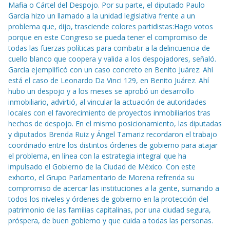
Mafia o Cártel del Despojo. Por su parte, el diputado Paulo
García hizo un llamado a la unidad legislativa frente a un
problema que, dijo, trasciende colores partidistas:Hago votos
porque en este Congreso se pueda tener el compromiso de
todas las fuerzas políticas para combatir a la delincuencia de
cuello blanco que coopera y valida a los despojadores, señaló.
García ejemplificó con un caso concreto en Benito Juárez: Ahí
está el caso de Leonardo Da Vinci 129, en Benito Juárez. Ahí
hubo un despojo y a los meses se aprobó un desarrollo
inmobiliario, advirtió, al vincular la actuación de autoridades
locales con el favorecimiento de proyectos inmobiliarios tras
hechos de despojo. En el mismo posicionamiento, las diputadas
y diputados Brenda Ruiz y Ángel Tamariz recordaron el trabajo
coordinado entre los distintos órdenes de gobierno para atajar
el problema, en línea con la estrategia integral que ha
impulsado el Gobierno de la Ciudad de México. Con este
exhorto, el Grupo Parlamentario de Morena refrenda su
compromiso de acercar las instituciones a la gente, sumando a
todos los niveles y órdenes de gobierno en la protección del
patrimonio de las familias capitalinas, por una ciudad segura,
próspera, de buen gobierno y que cuida a todas las personas.