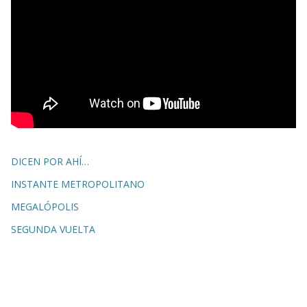
DICEN POR AHÍ…
INSTANTE METROPOLITANO
MEGALÓPOLIS
SEGUNDA VUELTA