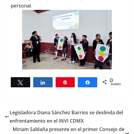
personal.
0
Tweet
Share
Pin
Share
SHARES
Legisladora Diana Sánchez Barrios se deslinda del
enfrentamiento en el INVI CDMX
Miriam Saldaña presente en el primer Consejo de