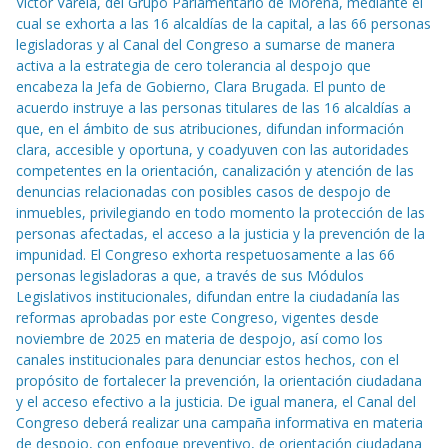
Víctor Varela, del Grupo Parlamentario de Morena, mediante el
cual se exhorta a las 16 alcaldías de la capital, a las 66 personas
legisladoras y al Canal del Congreso a sumarse de manera
activa a la estrategia de cero tolerancia al despojo que
encabeza la Jefa de Gobierno, Clara Brugada. El punto de
acuerdo instruye a las personas titulares de las 16 alcaldías a
que, en el ámbito de sus atribuciones, difundan información
clara, accesible y oportuna, y coadyuven con las autoridades
competentes en la orientación, canalización y atención de las
denuncias relacionadas con posibles casos de despojo de
inmuebles, privilegiando en todo momento la protección de las
personas afectadas, el acceso a la justicia y la prevención de la
impunidad. El Congreso exhorta respetuosamente a las 66
personas legisladoras a que, a través de sus Módulos
Legislativos institucionales, difundan entre la ciudadanía las
reformas aprobadas por este Congreso, vigentes desde
noviembre de 2025 en materia de despojo, así como los
canales institucionales para denunciar estos hechos, con el
propósito de fortalecer la prevención, la orientación ciudadana
y el acceso efectivo a la justicia. De igual manera, el Canal del
Congreso deberá realizar una campaña informativa en materia
de despojo, con enfoque preventivo, de orientación ciudadana