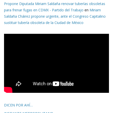
Propone Diputada Miriam Saldaña renovar tuberías obsoletas
para frenar fugas en CDMX - Partido del Trabajo
en
Miriam
Saldaña Cháirez propone urgente, ante el Congreso Capitalino
sustituir tubería obsoleta de la Ciudad de México
DICEN POR AHÍ…