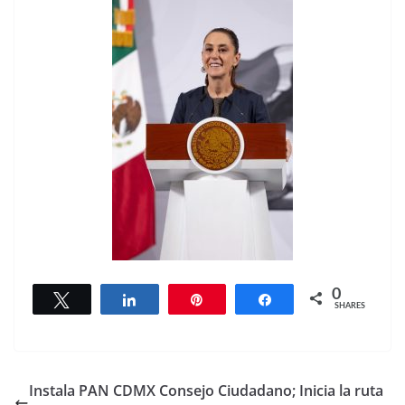
0
Tweet
Share
Pin
Share
SHARES
Instala PAN CDMX Consejo Ciudadano; Inicia la ruta