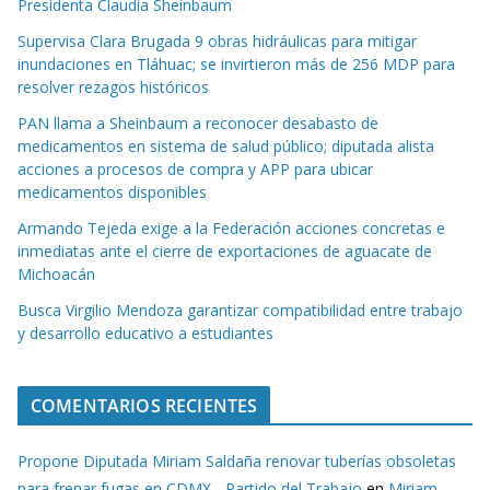
Presidenta Claudia Sheinbaum
Supervisa Clara Brugada 9 obras hidráulicas para mitigar
inundaciones en Tláhuac; se invirtieron más de 256 MDP para
resolver rezagos históricos
PAN llama a Sheinbaum a reconocer desabasto de
medicamentos en sistema de salud público; diputada alista
acciones a procesos de compra y APP para ubicar
medicamentos disponibles
Armando Tejeda exige a la Federación acciones concretas e
inmediatas ante el cierre de exportaciones de aguacate de
Michoacán
Busca Virgilio Mendoza garantizar compatibilidad entre trabajo
y desarrollo educativo a estudiantes
COMENTARIOS RECIENTES
Propone Diputada Miriam Saldaña renovar tuberías obsoletas
para frenar fugas en CDMX - Partido del Trabajo
en
Miriam