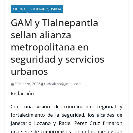
CIUDAD
SOCIEDAD Y JUSTICIA
GAM y Tlalnepantla
sellan alianza
metropolitana en
seguridad y servicios
urbanos
29 marzo, 2026
rodcafran@gmail.com
Redacción
Con una visión de coordinación regional y
fortalecimiento de la seguridad, los alcaldes de
Janecarlo Lozano y Raciel Pérez Cruz firmaron
una serie de compromisos conjuntos que buscan