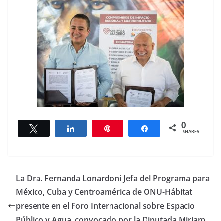
0
Tweet
Share
Pin
Share
SHARES
La Dra. Fernanda Lonardoni Jefa del Programa para
México, Cuba y Centroamérica de ONU-Hábitat
presente en el Foro Internacional sobre Espacio
Público y Agua, convocado por la Diputada Miriam