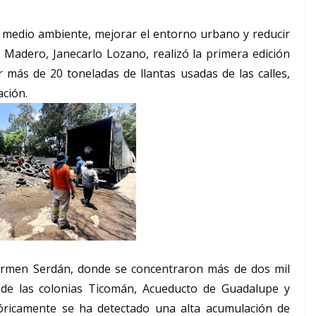
el medio ambiente, mejorar el entorno urbano y reducir
A. Madero, Janecarlo Lozano, realizó la primera edición
 más de 20 toneladas de llantas usadas de las calles,
ación.
armen Serdán, donde se concentraron más de dos mil
 de las colonias Ticomán, Acueducto de Guadalupe y
óricamente se ha detectado una alta acumulación de