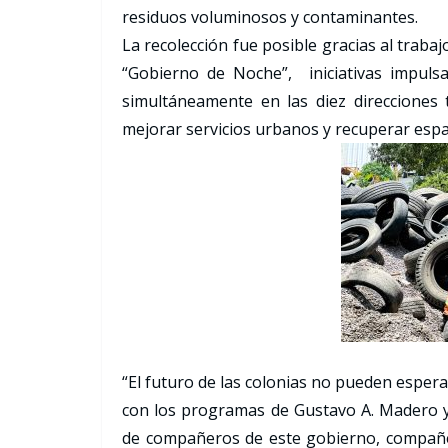
residuos voluminosos y contaminantes.
La recolección fue posible gracias al trab
“Gobierno de Noche”, iniciativas impuls
simultáneamente en las diez direcciones 
mejorar servicios urbanos y recuperar espa
“El futuro de las colonias no pueden espera
con los programas de Gustavo A. Madero y 
de compañeros de este gobierno, compañe