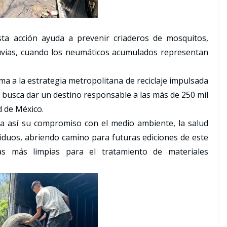
ta acción ayuda a prevenir criaderos de mosquitos,
uvias, cuando los neumáticos acumulados representan
uma a la estrategia metropolitana de reciclaje impulsada
e busca dar un destino responsable a las más de 250 mil
d de México.
a así su compromiso con el medio ambiente, la salud
siduos, abriendo camino para futuras ediciones de este
as más limpias para el tratamiento de materiales