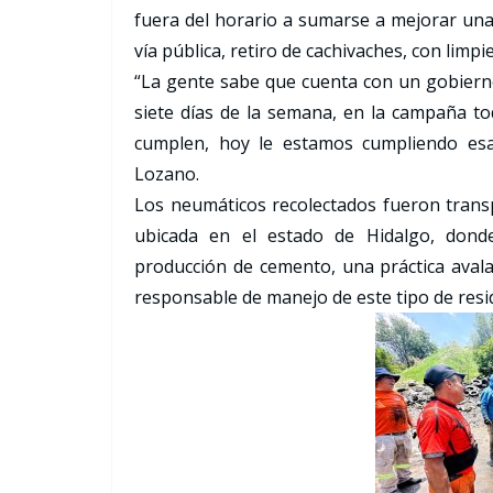
fuera del horario a sumarse a mejorar una
vía pública, retiro de cachivaches, con limpi
“La gente sabe que cuenta con un gobierno
siete días de la semana, en la campaña t
cumplen, hoy le estamos cumpliendo esa 
Lozano.
Los neumáticos recolectados fueron trans
ubicada en el estado de Hidalgo, donde
producción de cemento, una práctica ava
responsable de manejo de este tipo de res