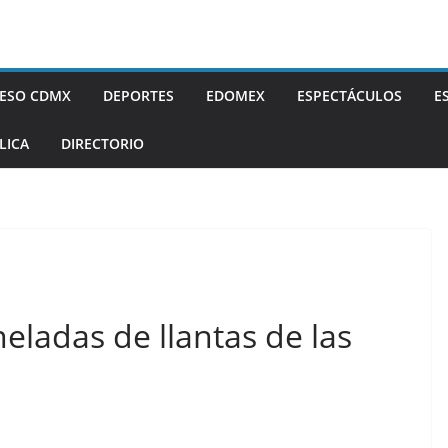
ESO CDMX
DEPORTES
EDOMEX
ESPECTÁCULOS
E
LICA
DIRECTORIO
eladas de llantas de las