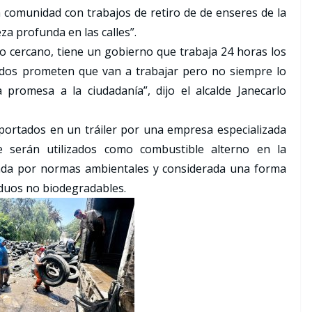
 comunidad con trabajos de retiro de de enseres de la
eza profunda en las calles”.
 cercano, tiene un gobierno que trabaja 24 horas los
odos prometen que van a trabajar pero no siempre lo
promesa a la ciudadanía”, dijo el alcalde Janecarlo
portados en un tráiler por una empresa especializada
 serán utilizados como combustible alterno en la
lada por normas ambientales y considerada una forma
iduos no biodegradables.