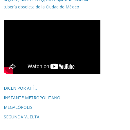
tubería obsoleta de la Ciudad de México
DICEN POR AHÍ…
INSTANTE METROPOLITANO
MEGALÓPOLIS
SEGUNDA VUELTA