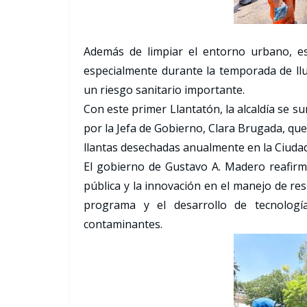
Además de limpiar el entorno urbano, es
especialmente durante la temporada de ll
un riesgo sanitario importante.
Con este primer Llantatón, la alcaldía se s
por la Jefa de Gobierno, Clara Brugada, qu
llantas desechadas anualmente en la Ciuda
El gobierno de Gustavo A. Madero reafirm
pública y la innovación en el manejo de re
programa y el desarrollo de tecnologí
contaminantes.