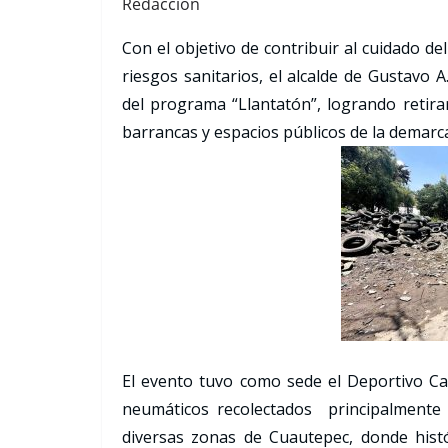
Redacción
Con el objetivo de contribuir al cuidado d
riesgos sanitarios, el alcalde de Gustavo 
del programa “Llantatón”, logrando retirar
barrancas y espacios públicos de la demarc
El evento tuvo como sede el Deportivo C
neumáticos recolectados principalmente
diversas zonas de Cuautepec, donde hist