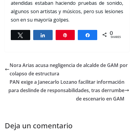
atendidas estaban haciendo pruebas de sonido,
algunos son artistas y músicos, pero sus lesiones
son en su mayoría golpes.
0
Tweet
Share
Pin
Share
SHARES
Nora Arias acusa negligencia de alcalde de GAM por
colapso de estructura
PAN exige a Janecarlo Lozano facilitar información
para deslinde de responsabilidades, tras derrumbe
de escenario en GAM
Deja un comentario