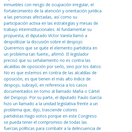
inmuebles con riesgo de ocupación irregular, el
fortalecimiento de la atención y orientación jurídica
a las personas afectadas, así como su
participación activa en las estrategias y mesas de
trabajo interinstitucionales. Al fundamentar su
propuesta, el diputado Víctor Varela llamó a
despolitizar la discusión sobre el despojo:
Queremos que se quite el elemento partidista en
un problema tan fuerte;, afirmó. El legislador
precisó que su señalamiento no es contra las
alcaldías de oposición por serlo, sino por los datos:
No es que estemos en contra de las alcaldías de
oposición, es que tienen el más alto índice de
despojo, subrayó, en referencia a los casos
documentados en torno al llamado Mafia o Cártel
del Despojo. Por su parte, el diputado Paulo García
hizo un llamado a la unidad legislativa frente a un
problema que, dijo, trasciende colores
partidistas:Hago votos porque en este Congreso
se pueda tener el compromiso de todas las
fuerzas políticas para combatir a la delincuencia de