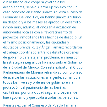
cuello blanco que coopera y valida a los
despojadores, señaló. García ejemplificó con un
caso concreto en Benito Juárez: Ahí está el caso de
Leonardo Da Vinci 129, en Benito Juárez. Ahí hubo
un despojo y a los meses se aprobó un desarrollo
inmobiliario, advirtió, al vincular la actuación de
autoridades locales con el favorecimiento de
proyectos inmobiliarios tras hechos de despojo. En
el mismo posicionamiento, las diputadas y
diputados Brenda Ruiz y Ángel Tamariz recordaron
el trabajo coordinado entre los distintos órdenes
de gobierno para atajar el problema, en línea con
la estrategia integral que ha impulsado el Gobierno
de la Ciudad de México. Con este exhorto, el Grupo
Parlamentario de Morena refrenda su compromiso
de acercar las instituciones a la gente, sumando a
todos los niveles y órdenes de gobierno en la
protección del patrimonio de las familias
capitalinas, por una ciudad segura, próspera, de
buen gobierno y que cuida a todas las personas.
Panistas exigen al Congreso de Puebla llamar a