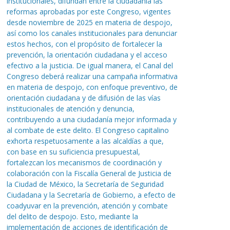
institucionales, difundan entre la ciudadanía las
reformas aprobadas por este Congreso, vigentes
desde noviembre de 2025 en materia de despojo,
así como los canales institucionales para denunciar
estos hechos, con el propósito de fortalecer la
prevención, la orientación ciudadana y el acceso
efectivo a la justicia. De igual manera, el Canal del
Congreso deberá realizar una campaña informativa
en materia de despojo, con enfoque preventivo, de
orientación ciudadana y de difusión de las vías
institucionales de atención y denuncia,
contribuyendo a una ciudadanía mejor informada y
al combate de este delito. El Congreso capitalino
exhorta respetuosamente a las alcaldías a que,
con base en su suficiencia presupuestal,
fortalezcan los mecanismos de coordinación y
colaboración con la Fiscalía General de Justicia de
la Ciudad de México, la Secretaría de Seguridad
Ciudadana y la Secretaría de Gobierno, a efecto de
coadyuvar en la prevención, atención y combate
del delito de despojo. Esto, mediante la
implementación de acciones de identificación de