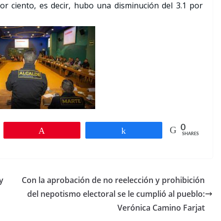
or ciento, es decir, hubo una disminución del 3.1 por
0
Pin
Share
SHARES
y
Con la aprobación de no reelección y prohibición
del nepotismo electoral se le cumplió al pueblo:
Verónica Camino Farjat