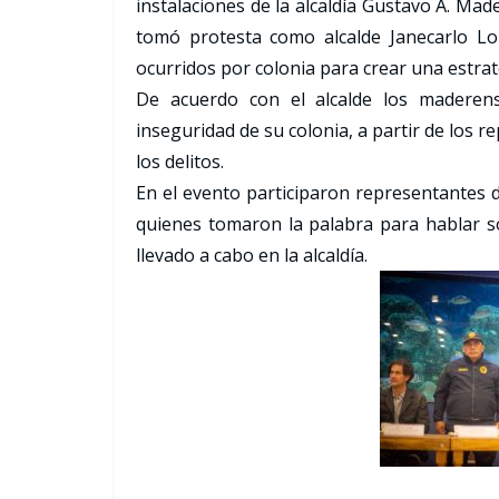
instalaciones de la alcaldía Gustavo A. Ma
tomó protesta como alcalde Janecarlo Loza
ocurridos por colonia para crear una estra
De acuerdo con el alcalde los maderens
inseguridad de su colonia, a partir de los r
los delitos.
En el evento participaron representantes d
quienes tomaron la palabra para hablar s
llevado a cabo en la alcaldía.