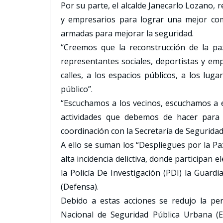
Por su parte, el alcalde Janecarlo Lozano, 
y empresarios para lograr una mejor comu
armadas para mejorar la seguridad.
“Creemos que la reconstrucción de la paz
representantes sociales, deportistas y em
calles, a los espacios públicos, a los lug
público”.
“Escuchamos a los vecinos, escuchamos a
actividades que debemos de hacer para c
coordinación con la Secretaría de Seguridad
A ello se suman los “Despliegues por la Paz
alta incidencia delictiva, donde participan
la Policía De Investigación (PDI) la Guard
(Defensa).
Debido a estas acciones se redujo la pe
Nacional de Seguridad Pública Urbana (E