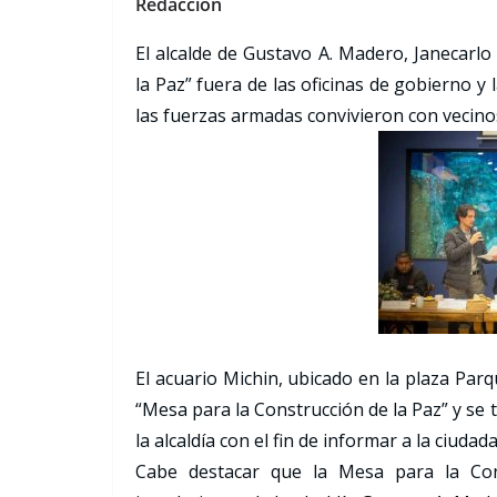
Redacción
El alcalde de Gustavo A. Madero, Janecarlo
la Paz” fuera de las oficinas de gobierno y 
las fuerzas armadas convivieron con vecinos
El acuario Michin, ubicado en la plaza Par
“Mesa para la Construcción de la Paz” y se t
la alcaldía con el fin de informar a la ciuda
Cabe destacar que la Mesa para la Cons