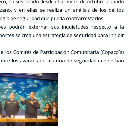
dero, ha sesionado desde el primero de octubre, cuando
no, y en ellas se realiza un análisis de los delitos
tegia de seguridad que pueda contrarrestarlos.
es podrán externar sus inquietudes respecto a la
eportes se crea una estrategia de seguridad para inhibir
e los Comités de Participación Comunitaria (Copaco´s)
obre los avances en materia de seguridad que se han