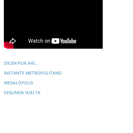
DICEN POR AHÍ…
INSTANTE METROPOLITANO
MEGALÓPOLIS
SEGUNDA VUELTA