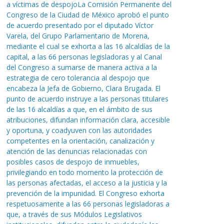
a víctimas de despojoLa Comisión Permanente del
Congreso de la Ciudad de México aprobó el punto
de acuerdo presentado por el diputado Víctor
Varela, del Grupo Parlamentario de Morena,
mediante el cual se exhorta a las 16 alcaldías de la
capital, a las 66 personas legisladoras y al Canal
del Congreso a sumarse de manera activa a la
estrategia de cero tolerancia al despojo que
encabeza la Jefa de Gobierno, Clara Brugada. El
punto de acuerdo instruye a las personas titulares
de las 16 alcaldías a que, en el ámbito de sus
atribuciones, difundan información clara, accesible
y oportuna, y coadyuven con las autoridades
competentes en la orientación, canalización y
atención de las denuncias relacionadas con
posibles casos de despojo de inmuebles,
privilegiando en todo momento la protección de
las personas afectadas, el acceso a la justicia y la
prevención de la impunidad. El Congreso exhorta
respetuosamente a las 66 personas legisladoras a
que, a través de sus Módulos Legislativos