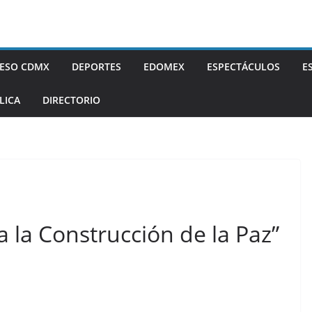
ESO CDMX
DEPORTES
EDOMEX
ESPECTÁCULOS
E
LICA
DIRECTORIO
 la Construcción de la Paz”