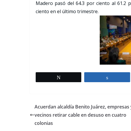
Madero pasó del 64.3 por ciento al 61.2 p
ciento en el último trimestre.
Tweet
Share
Acuerdan alcaldía Benito Juárez, empresas 
vecinos retirar cable en desuso en cuatro
colonias