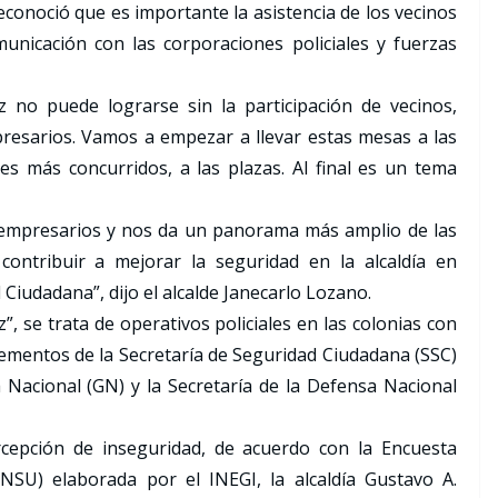
reconoció que es importante la asistencia de los vecinos
nicación con las corporaciones policiales y fuerzas
 no puede lograrse sin la participación de vecinos,
presarios. Vamos a empezar a llevar estas mesas a las
ares más concurridos, a las plazas. Al final es un tema
 empresarios y nos da un panorama más amplio de las
ontribuir a mejorar la seguridad en la alcaldía en
 Ciudadana”, dijo el alcalde Janecarlo Lozano.
”, se trata de operativos policiales en las colonias con
 elementos de la Secretaría de Seguridad Ciudadana (SSC)
ia Nacional (GN) y la Secretaría de la Defensa Nacional
rcepción de inseguridad, de acuerdo con la Encuesta
NSU) elaborada por el INEGI, la alcaldía Gustavo A.