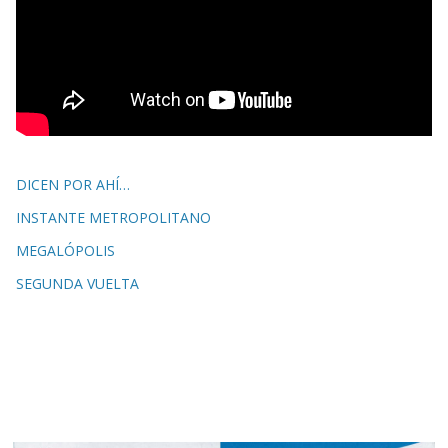
DICEN POR AHÍ…
INSTANTE METROPOLITANO
MEGALÓPOLIS
SEGUNDA VUELTA