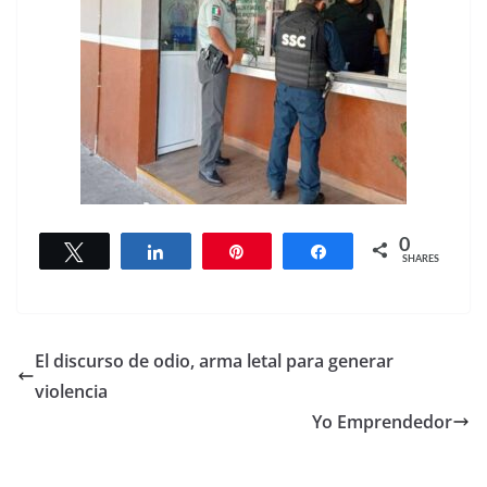
0
Tweet
Share
Pin
Share
SHARES
El discurso de odio, arma letal para generar
violencia
Yo Emprendedor