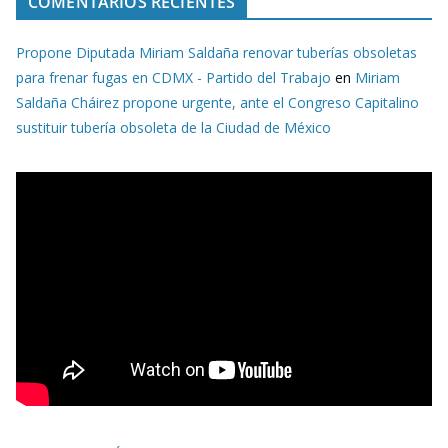
COMENTARIOS RECIENTES
Propone Diputada Miriam Saldaña renovar tuberías obsoletas
para frenar fugas en CDMX - Partido del Trabajo
en
Miriam
Saldaña Cháirez propone urgente, ante el Congreso Capitalino
sustituir tubería obsoleta de la Ciudad de México