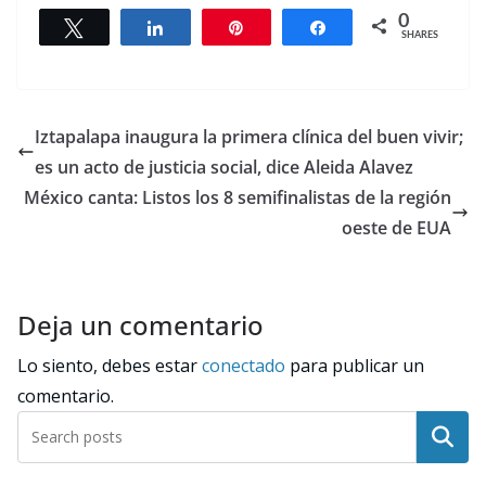
0
Tweet
Share
Pin
Share
SHARES
Iztapalapa inaugura la primera clínica del buen vivir;
es un acto de justicia social, dice Aleida Alavez
México canta: Listos los 8 semifinalistas de la región
oeste de EUA
Deja un comentario
Lo siento, debes estar
conectado
para publicar un
comentario.
Buscar