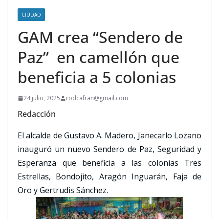
CIUDAD
GAM crea “Sendero de
Paz” en camellón que
beneficia a 5 colonias
24 julio, 2025
rodcafran@gmail.com
Redacción
El alcalde de Gustavo A. Madero, Janecarlo Lozano
inauguró un nuevo Sendero de Paz, Seguridad y
Esperanza que beneficia a las colonias Tres
Estrellas, Bondojito, Aragón Inguarán, Faja de
Oro y Gertrudis Sánchez.