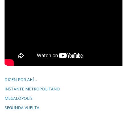
DICEN POR AHÍ…
INSTANTE METROPOLITANO
MEGALÓPOLIS
SEGUNDA VUELTA