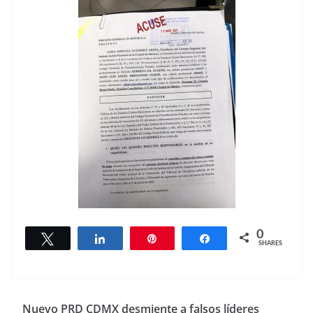
0
Tweet
Share
Pin
Share
SHARES
Nuevo PRD CDMX desmiente a falsos líderes