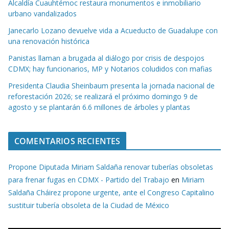
Alcaldía Cuauhtémoc restaura monumentos e inmobiliario
urbano vandalizados
Janecarlo Lozano devuelve vida a Acueducto de Guadalupe con
una renovación histórica
Panistas llaman a brugada al diálogo por crisis de despojos
CDMX; hay funcionarios, MP y Notarios coludidos con mafias
Presidenta Claudia Sheinbaum presenta la jornada nacional de
reforestación 2026; se realizará el próximo domingo 9 de
agosto y se plantarán 6.6 millones de árboles y plantas
COMENTARIOS RECIENTES
Propone Diputada Miriam Saldaña renovar tuberías obsoletas
para frenar fugas en CDMX - Partido del Trabajo
en
Miriam
Saldaña Cháirez propone urgente, ante el Congreso Capitalino
sustituir tubería obsoleta de la Ciudad de México