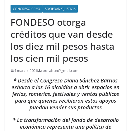
CONGRESO CDMX
SOCIEDAD Y JUSTICIA
FONDESO otorga
créditos que van desde
los diez mil pesos hasta
los cien mil pesos
4 marzo, 2026
rodcafran@gmail.com
* Desde el Congreso Diana Sánchez Barrios
exhorta a las 16 alcaldías a abrir espacios en
ferias, romerías, festivales y ventos públicos
para que quienes recibieron estos apoyos
puedan vender sus productos
* La transformación del fondo de desarrollo
económico representa una política de