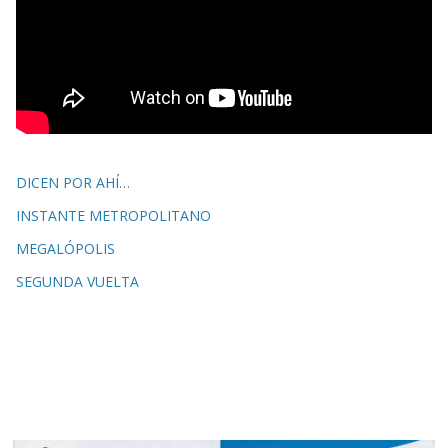
DICEN POR AHÍ…
INSTANTE METROPOLITANO
MEGALÓPOLIS
SEGUNDA VUELTA