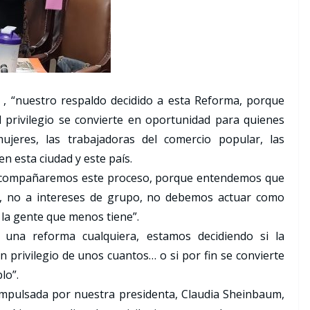
 , “nuestro respaldo decidido a esta Reforma, porque
 privilegio se convierte en oportunidad para quienes
mujeres, las trabajadoras del comercio popular, las
n esta ciudad y este país.
n acompañaremos este proceso, porque entendemos que
r, no a intereses de grupo, no debemos actuar como
e la gente que menos tiene”.
una reforma cualquiera, estamos decidiendo si la
 privilegio de unos cuantos… o si por fin se convierte
lo”.
impulsada por nuestra presidenta, Claudia Sheinbaum,