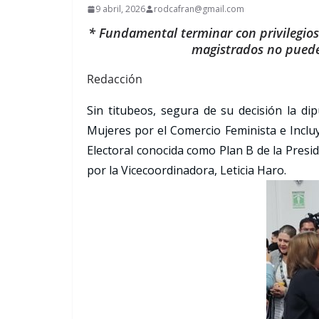
9 abril, 2026
rodcafran@gmail.com
* Fundamental terminar con privilegios d
magistrados no pueden
Redacción
Sin titubeos, segura de su decisión la di
Mujeres por el Comercio Feminista e Inclu
Electoral conocida como Plan B de la Pres
por la Vicecoordinadora, Leticia Haro.