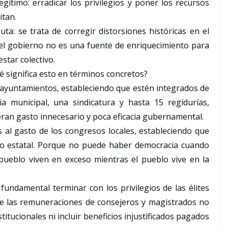
gítimo: erradicar los privilegios y poner los recursos
itan.
uta: se trata de corregir distorsiones históricas en el
e el gobierno no es una fuente de enriquecimiento para
star colectivo.
é significa esto en términos concretos?
s ayuntamientos, estableciendo que estén integrados de
a municipal, una sindicatura y hasta 15 regidurías,
eran gasto innecesario y poca eficacia gubernamental.
 al gasto de los congresos locales, estableciendo que
to estatal. Porque no puede haber democracia cuando
pueblo viven en exceso mientras el pueblo vive en la
fundamental terminar con los privilegios de las élites
que las remuneraciones de consejeros y magistrados no
itucionales ni incluir beneficios injustificados pagados