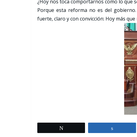
¿Hoy nos toca comportarnos como lo que so
Porque esta reforma no es del gobierno.
fuerte, claro y con convicción: Hoy más que
Tweet
Share