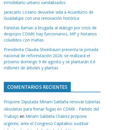
inmobiliario urbano vandalizados
Janecarlo Lozano devuelve vida a Acueducto de
Guadalupe con una renovación histórica
Panistas llaman a brugada al diálogo por crisis de
despojos CDMX; hay funcionarios, MP y Notarios
coludidos con mafias
Presidenta Claudia Sheinbaum presenta la jornada
nacional de reforestación 2026; se realizará el
próximo domingo 9 de agosto y se plantarán 6.6
millones de árboles y plantas
COMENTARIOS RECIENTES
Propone Diputada Miriam Saldaña renovar tuberías
obsoletas para frenar fugas en CDMX - Partido del
Trabajo
en
Miriam Saldaña Cháirez propone
urgente, ante el Congreso Capitalino sustituir