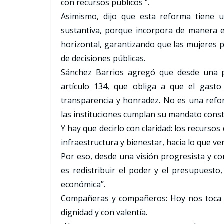
con recursos públicos “.
Asimismo, dijo que esta reforma tiene u
sustantiva, porque incorpora de manera exp
horizontal, garantizando que las mujeres p
de decisiones públicas.
Sánchez Barrios agregó que desde una per
artículo 134, que obliga a que el gasto p
transparencia y honradez. No es una refor
las instituciones cumplan su mandato consti
Y hay que decirlo con claridad: los recurso
infraestructura y bienestar, hacia lo que v
Por eso, desde una visión progresista y c
es redistribuir el poder y el presupuesto,
económica”.
Compañeras y compañeros: Hoy nos toca es
dignidad y con valentía.