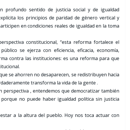
n profundo sentido de justicia social y de igualdad
lícita los principios de paridad de género vertical y
articipen en condiciones reales de igualdad en la toma
spectiva constitucional, “esta reforma fortalece el
úblico se ejerza con eficiencia, eficacia, economía,
ma contra las instituciones: es una reforma para que
tucional.
s que se ahorren no desaparecen, se redistribuyen hacia
erdaderamente transforma la vida de la gente .
on perspectiva , entendemos que democratizar también
 porque no puede haber igualdad política sin justicia
tar a la altura del pueblo. Hoy nos toca actuar con