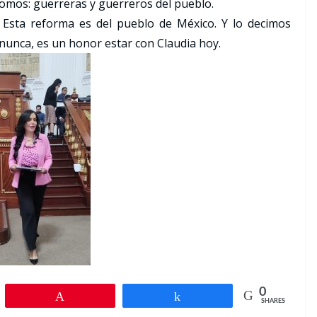
mos: guerreras y guerreros del pueblo.
 Esta reforma es del pueblo de México. Y lo decimos
 nunca, es un honor estar con Claudia hoy.
0
Pin
Share
SHARES