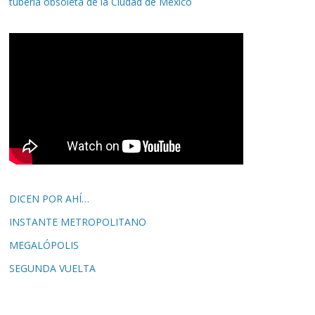
tubería obsoleta de la Ciudad de México
DICEN POR AHÍ…
INSTANTE METROPOLITANO
MEGALÓPOLIS
SEGUNDA VUELTA