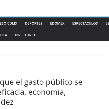
ESO CDMX
DEPORTES
EDOMEX
ESPECTÁCULOS
E
LICA
DIRECTORIO
que el gasto público se
 eficacia, economía,
adez