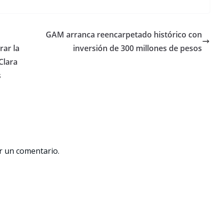
GAM arranca reencarpetado histórico con
rar la
inversión de 300 millones de pesos
 Clara
s
r un comentario.