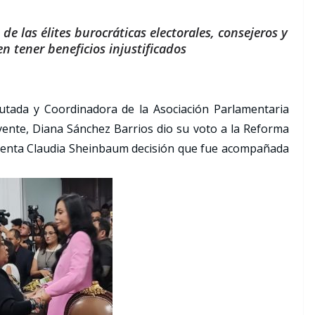
e las élites burocráticas electorales, consejeros y
 tener beneficios injustificados
putada y Coordinadora de la Asociación Parlamentaria
yente, Diana Sánchez Barrios dio su voto a la Reforma
identa Claudia Sheinbaum decisión que fue acompañada