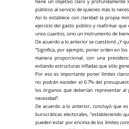
tiene un objetivo claro y profundamente le
públicos al servicio de quienes más lo neces
Así lo establece con claridad la propia min
ejercicio del gasto público y reafirmar qu
unos cuantos, sino un instrumento de biene
De acuerdo a lo anterior se cuestionó ¿Y qu
“Significa, por ejemplo, poner orden en lo
manera proporcional, con una presidenci
evitando estructuras infladas que sólo gen
Por eso es importante poner límites claros
no podrán exceder el 0.7% del presupues
los órganos que deberían representar al 
necesidad”.
De acuerdo a lo anterior, concluyó que es 
burocráticas electorales, “estableciendo 
pueden estar por encima de los límites const