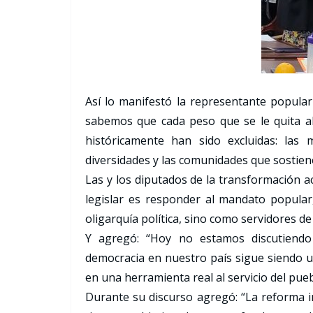
Así lo manifestó la representante popular
sabemos que cada peso que se le quita al
históricamente han sido excluidas: las 
diversidades y las comunidades que sostiene
Las y los diputados de la transformació
legislar es responder al mandato popula
oligarquía política, sino como servidores d
Y agregó: “Hoy no estamos discutiendo 
democracia en nuestro país sigue siendo un
en una herramienta real al servicio del pueb
Durante su discurso agregó: “La reforma 