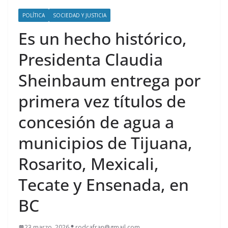
POLÍTICA
SOCIEDAD Y JUSTICIA
Es un hecho histórico,
Presidenta Claudia
Sheinbaum entrega por
primera vez títulos de
concesión de agua a
municipios de Tijuana,
Rosarito, Mexicali,
Tecate y Ensenada, en
BC
23 marzo, 2026
rodcafran@gmail.com