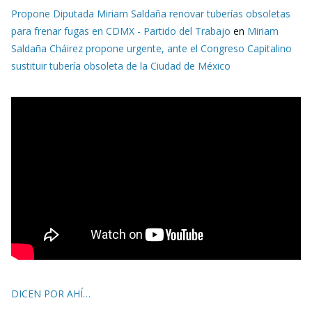
Propone Diputada Miriam Saldaña renovar tuberías obsoletas
para frenar fugas en CDMX - Partido del Trabajo
en
Miriam
Saldaña Cháirez propone urgente, ante el Congreso Capitalino
sustituir tubería obsoleta de la Ciudad de México
DICEN POR AHÍ…