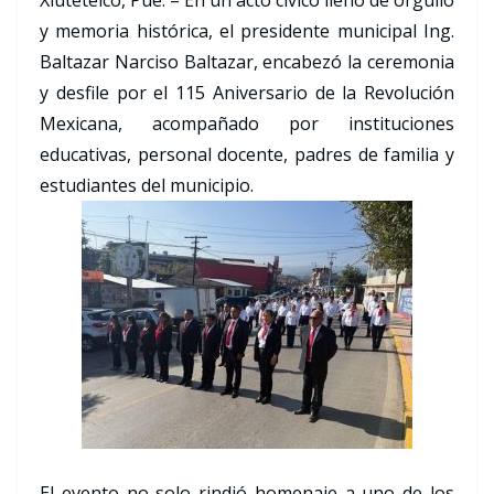
Xiutetelco, Pue. – En un acto cívico lleno de orgullo
y memoria histórica, el presidente municipal Ing.
Baltazar Narciso Baltazar, encabezó la ceremonia
y desfile por el 115 Aniversario de la Revolución
Mexicana, acompañado por instituciones
educativas, personal docente, padres de familia y
estudiantes del municipio.
El evento no solo rindió homenaje a uno de los