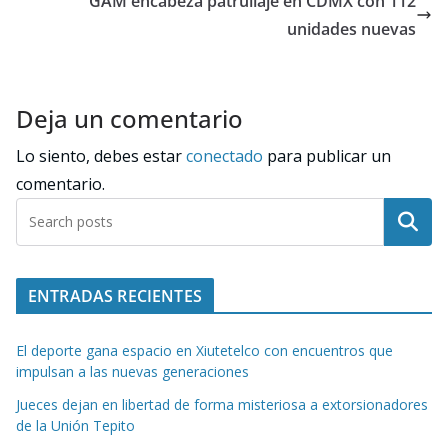
GAM encabeza patrullaje en CDMX con 112
unidades nuevas
Deja un comentario
Lo siento, debes estar
conectado
para publicar un
comentario.
Buscar
ENTRADAS RECIENTES
El deporte gana espacio en Xiutetelco con encuentros que
impulsan a las nuevas generaciones
Jueces dejan en libertad de forma misteriosa a extorsionadores
de la Unión Tepito