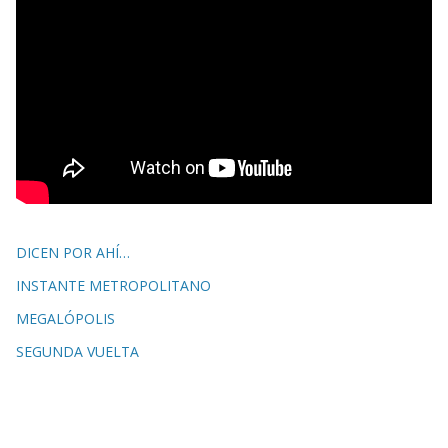
DICEN POR AHÍ…
INSTANTE METROPOLITANO
MEGALÓPOLIS
SEGUNDA VUELTA