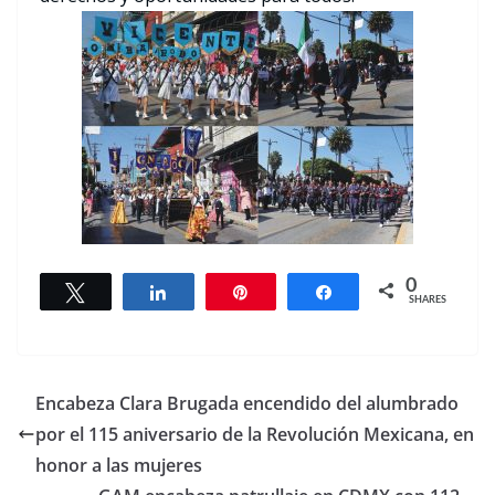
0
Tweet
Share
Pin
Share
SHARES
Encabeza Clara Brugada encendido del alumbrado
por el 115 aniversario de la Revolución Mexicana, en
honor a las mujeres