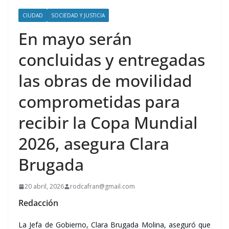
CIUDAD
SOCIEDAD Y JUSTICIA
En mayo serán
concluidas y entregadas
las obras de movilidad
comprometidas para
recibir la Copa Mundial
2026, asegura Clara
Brugada
20 abril, 2026
rodcafran@gmail.com
Redacción
La Jefa de Gobierno, Clara Brugada Molina, aseguró que