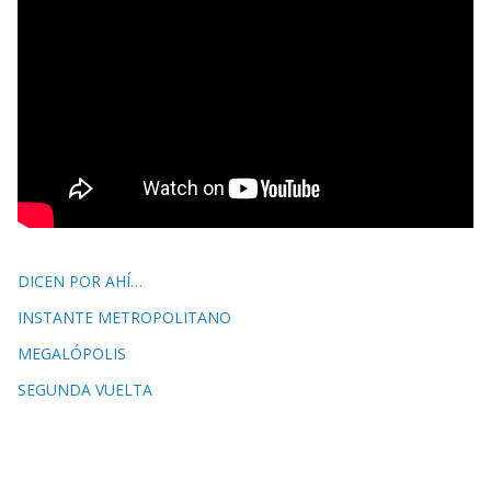
DICEN POR AHÍ…
INSTANTE METROPOLITANO
MEGALÓPOLIS
SEGUNDA VUELTA