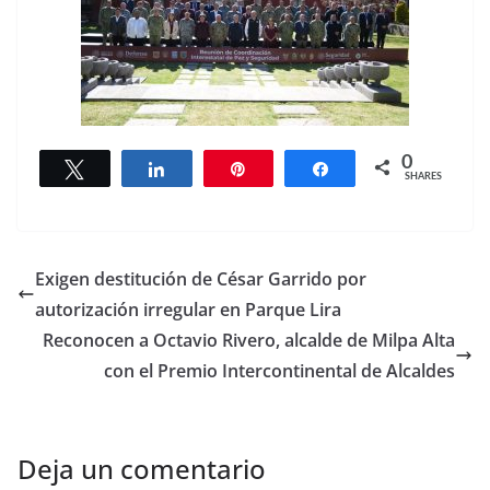
0
Tweet
Share
Pin
Share
SHARES
Exigen destitución de César Garrido por
autorización irregular en Parque Lira
Reconocen a Octavio Rivero, alcalde de Milpa Alta
con el Premio Intercontinental de Alcaldes
Deja un comentario