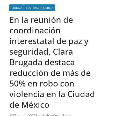
CIUDAD
SOCIEDAD Y JUSTICIA
En la reunión de
coordinación
interestatal de paz y
seguridad, Clara
Brugada destaca
reducción de más de
50% en robo con
violencia en la Ciudad
de México
27 marzo, 2026
rodcafran@gmail.com