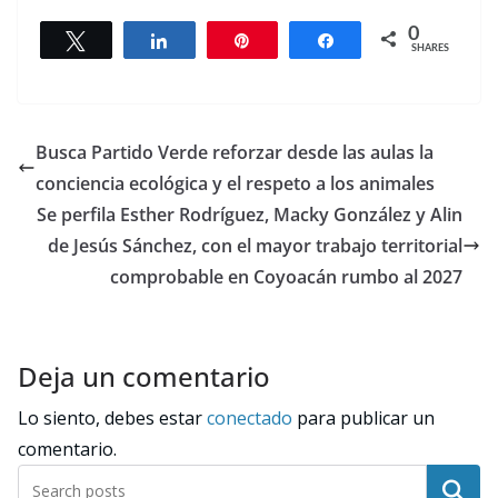
0
Tweet
Share
Pin
Share
SHARES
Busca Partido Verde reforzar desde las aulas la
conciencia ecológica y el respeto a los animales
Se perfila Esther Rodríguez, Macky González y Alin
de Jesús Sánchez, con el mayor trabajo territorial
comprobable en Coyoacán rumbo al 2027
Deja un comentario
Lo siento, debes estar
conectado
para publicar un
comentario.
Buscar