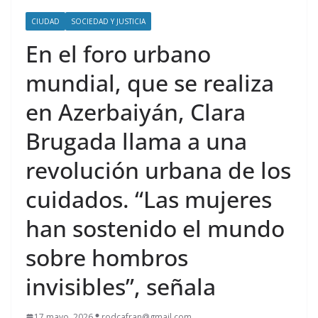
CIUDAD
SOCIEDAD Y JUSTICIA
En el foro urbano
mundial, que se realiza
en Azerbaiyán, Clara
Brugada llama a una
revolución urbana de los
cuidados. “Las mujeres
han sostenido el mundo
sobre hombros
invisibles”, señala
17 mayo, 2026
rodcafran@gmail.com