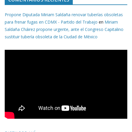
Propone Diputada Miriam Saldaña renovar tuberías obsoletas
para frenar fugas en CDMX - Partido del Trabajo
en
Miriam
Saldaña Cháirez propone urgente, ante el Congreso Capitalino
sustituir tubería obsoleta de la Ciudad de México