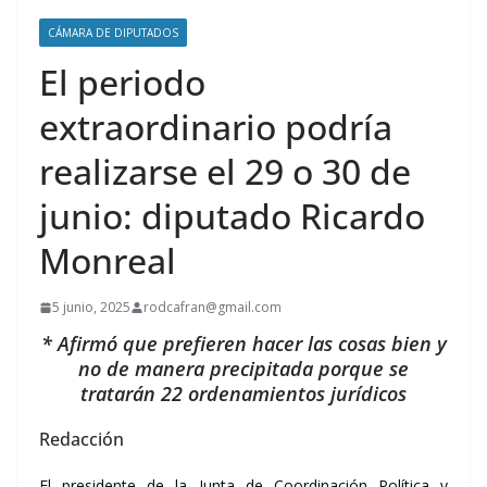
CÁMARA DE DIPUTADOS
El periodo
extraordinario podría
realizarse el 29 o 30 de
junio: diputado Ricardo
Monreal
5 junio, 2025
rodcafran@gmail.com
* Afirmó que prefieren hacer las cosas bien y
no de manera precipitada porque se
tratarán 22 ordenamientos jurídicos
Redacción
El presidente de la Junta de Coordinación Política y