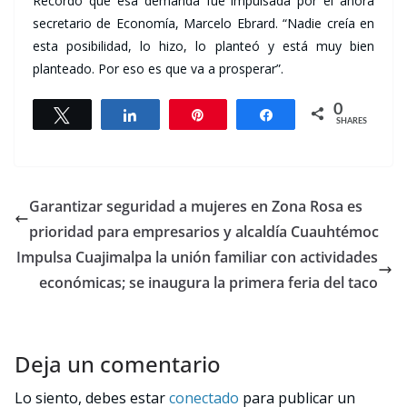
Recordó que esa demanda fue impulsada por el ahora
secretario de Economía, Marcelo Ebrard. “Nadie creía en
esta posibilidad, lo hizo, lo planteó y está muy bien
planteado. Por eso es que va a prosperar”.
0
Tweet
Share
Pin
Share
SHARES
Garantizar seguridad a mujeres en Zona Rosa es
prioridad para empresarios y alcaldía Cuauhtémoc
Impulsa Cuajimalpa la unión familiar con actividades
económicas; se inaugura la primera feria del taco
Deja un comentario
Lo siento, debes estar
conectado
para publicar un