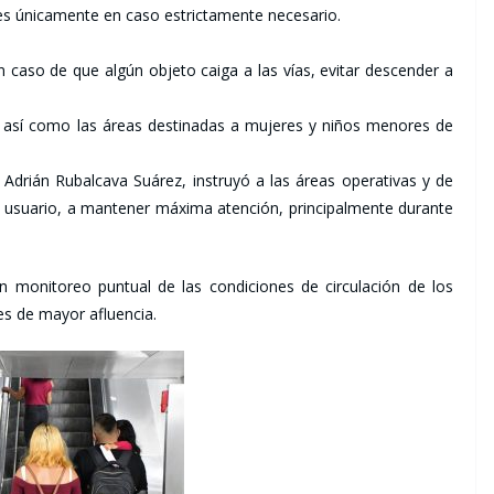
nes únicamente en caso estrictamente necesario.
en caso de que algún objeto caiga a las vías, evitar descender a
s, así como las áreas destinadas a mujeres y niños menores de
 Adrián Rubalcava Suárez, instruyó a las áreas operativas y de
al usuario, a mantener máxima atención, principalmente durante
n monitoreo puntual de las condiciones de circulación de los
nes de mayor afluencia.