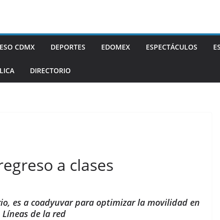
ESO CDMX
DEPORTES
EDOMEX
ESPECTÁCULOS
E
LICA
DIRECTORIO
 regreso a clases
rio, es a coadyuvar para optimizar la movilidad en
 Líneas de la red